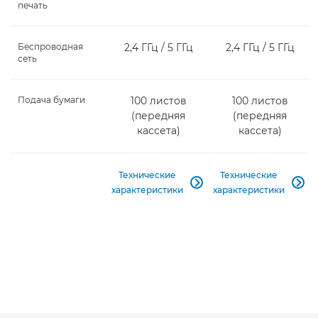
печать
Беспроводная
2,4 ГГц / 5 ГГц
2,4 ГГц / 5 ГГц
сеть
Подача бумаги
100 листов
100 листов
(передняя
(передняя
кассета)
кассета)
Технические
Технические


характеристики
характеристики