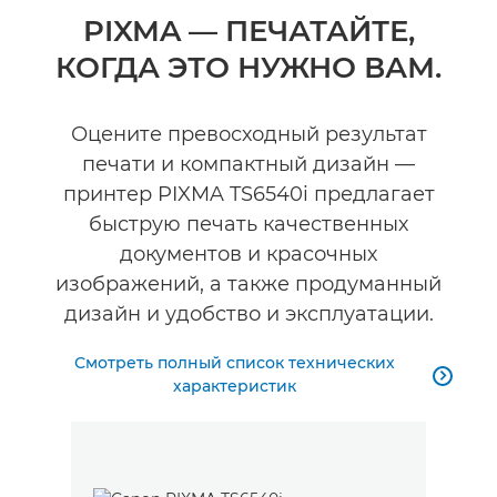
Общая информация
PIXMA — ПЕЧАТАЙТЕ,
КОГДА ЭТО НУЖНО ВАМ.
Технические характеристики
Оцените превосходный результат
печати и компактный дизайн —
принтер PIXMA TS6540i предлагает
быструю печать качественных
документов и красочных
изображений, а также продуманный
дизайн и удобство и эксплуатации.
Смотреть полный список технических

характеристик