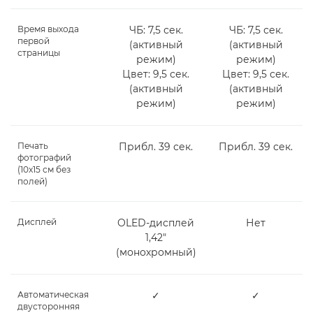
Время выхода
ЧБ: 7,5 сек.
ЧБ: 7,5 сек.
первой
(активный
(активный
страницы
режим)
режим)
Цвет: 9,5 сек.
Цвет: 9,5 сек.
(активный
(активный
режим)
режим)
Печать
Прибл. 39 сек.
Прибл. 39 сек.
фотографий
(10x15 см без
полей)
Дисплей
OLED-дисплей
Нет
1,42"
(монохромный)
Автоматическая
✓
✓
двусторонняя