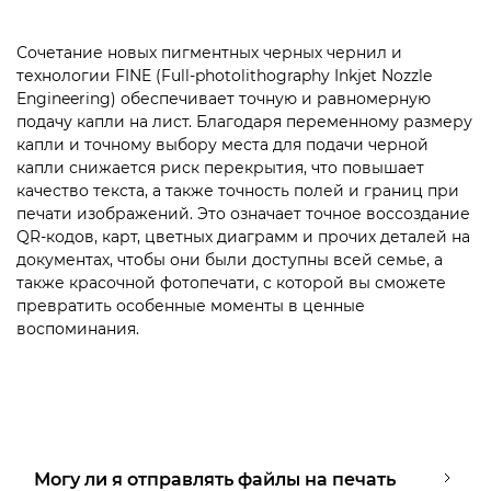
Сочетание новых пигментных черных чернил и
технологии FINE (Full-photolithography Inkjet Nozzle
Engineering) обеспечивает точную и равномерную
подачу капли на лист. Благодаря переменному размеру
капли и точному выбору места для подачи черной
капли снижается риск перекрытия, что повышает
качество текста, а также точность полей и границ при
печати изображений. Это означает точное воссоздание
QR-кодов, карт, цветных диаграмм и прочих деталей на
документах, чтобы они были доступны всей семье, а
также красочной фотопечати, с которой вы сможете
превратить особенные моменты в ценные
воспоминания.
Могу ли я отправлять файлы на печать