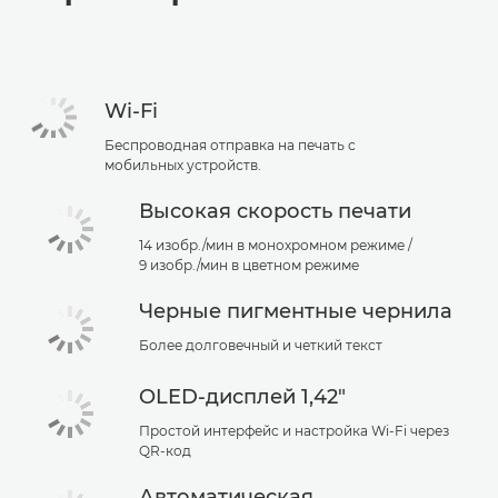
Wi-Fi
Беспроводная отправка на печать с
мобильных устройств.
Высокая скорость печати
14 изобр./мин в монохромном режиме /
9 изобр./мин в цветном режиме
Черные пигментные чернила
Более долговечный и четкий текст
OLED-дисплей 1,42"
Простой интерфейс и настройка Wi-Fi через
QR-код
Автоматическая