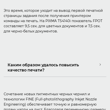
Это время, которое уходит на вывод первой печатной
страницы задания после получения принтером
команды на печать. На PIXMA TS4140i показатель FPOT
составляет 9,5 сек. для цветных документов и 7,5 сек.
для черно-белых документов.
Каким образом удалось повысить
качество печати?
Сочетание новых пигментных черных чернил и
технологии FINE (Full-photolithography Inkjet Nozzle
Engineering) обеспечивает точную и равномерную
подачу капли на лист. Благодаря переменному размеру