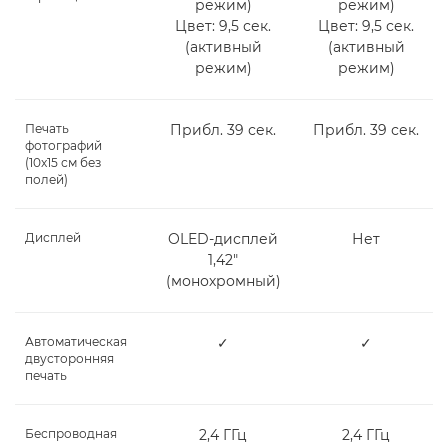
режим)
режим)
Цвет: 9,5 сек.
Цвет: 9,5 сек.
(активный
(активный
режим)
режим)
Печать
Прибл. 39 сек.
Прибл. 39 сек.
фотографий
(10x15 см без
полей)
Дисплей
OLED-дисплей
Нет
1,42"
(монохромный)
Автоматическая
✓
✓
двусторонняя
печать
Беспроводная
2,4 ГГц
2,4 ГГц