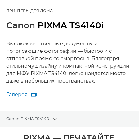
ПРИНТЕРЫ ДЛЯ ДОМА
Canon
PIXMA TS4140i
Высококачественные документы и
потрясающие фотографии — быстро и с
отправкой прямо со смартфона. Благодаря
стильному дизайну и компактной конструкции
для МФУ PIXMA TS4140i легко найдется место
даже в небольших пространствах.
Галерея

Галерея
Canon PIXMA TS4140i
Toggle breadcrumbs
Общая информация
PIXMA — ПЕЧАТАЙТЕ,