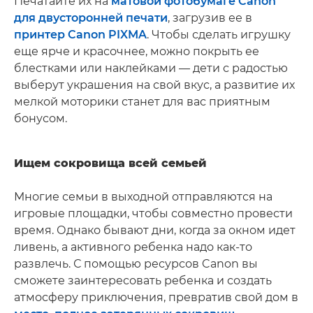
Печатайте их на
матовой фотобумаге Canon
для двусторонней печати
, загрузив ее в
принтер Canon PIXMA
. Чтобы сделать игрушку
еще ярче и красочнее, можно покрыть ее
блестками или наклейками — дети с радостью
выберут украшения на свой вкус, а развитие их
мелкой моторики станет для вас приятным
бонусом.
Ищем сокровища всей семьей
Многие семьи в выходной отправляются на
игровые площадки, чтобы совместно провести
время. Однако бывают дни, когда за окном идет
ливень, а активного ребенка надо как-то
развлечь. С помощью ресурсов Canon вы
сможете заинтересовать ребенка и создать
атмосферу приключения, превратив свой дом в