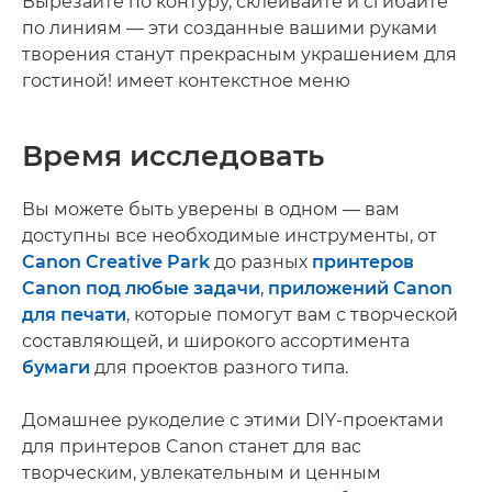
Вырезайте по контуру, склеивайте и сгибайте
по линиям — эти созданные вашими руками
творения станут прекрасным украшением для
гостиной! имеет контекстное меню
Время исследовать
Вы можете быть уверены в одном — вам
доступны все необходимые инструменты, от
Canon Creative Park
до разных
принтеров
Canon под любые задачи
,
приложений Canon
для печати
, которые помогут вам с творческой
составляющей, и широкого ассортимента
бумаги
для проектов разного типа.
Домашнее рукоделие с этими DIY-проектами
для принтеров Canon станет для вас
творческим, увлекательным и ценным