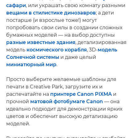
сафари
, или украшать свою комнату разными
вещами в стилистике динозавров
; а дети
постарше (и взрослые тоже!) могут
попробовать свои силы в создании сложных
бумажных моделей — на выбор доступны
разные известные здания
, детализированная
модель
космического корабля
, 3D-
модель
Солнечной системы
и даже целый
миниатюрный мир
.
Просто выберите желаемые шаблоны для
печати в Creative Park, загрузите их и
распечатайте на
принтере Canon PIXMA
и
прочной
матовой фотобумаге Canon
— она
идеально подходит для демонстрации ярких
цветов и обеспечит высокую детализацию
моделей.