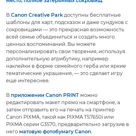
место, полное затерянных сокровищ
.
В
Canon Creative Park
доступны бесплатные
шаблоны для карт, подсказок и даже сундуков с
сокровищами — это прекрасная возможность
всей семье объединиться и создать много
ценных воспоминаний. Вы можете
персонализировать свои творения, используя
дополнительную атрибутику, например
наклейки в форме семейного герба или яркие
тематические украшения, — это сделает игру
еще интереснее.
В
приложении Canon PRINT
можно
редактировать макет прямо на смартфоне, а
затем отправить его на печать на принтер
Canon PIXMA, такой как PIXMA TS7650i или
PIXMA серии G3570, предварительно загрузив в
него
матовую фотобумагу Canon
.