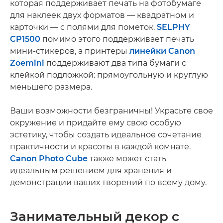
которая поддерживает печать на фотобумаге
для наклеек двух форматов — квадратном и
карточки — с полями для пометок.
SELPHY
CP1500
помимо этого поддерживает печать
мини-стикеров, а принтеры
линейки Canon
Zoemini
поддерживают два типа бумаги с
клейкой подложкой: прямоугольную и круглую
меньшего размера.
Ваши возможности безграничны! Украсьте свое
окружение и придайте ему свою особую
эстетику, чтобы создать идеальное сочетание
практичности и красоты в каждой комнате.
Canon Photo Cube
также может стать
идеальным решением для хранения и
демонстрации ваших творений по всему дому.
Занимательный декор с