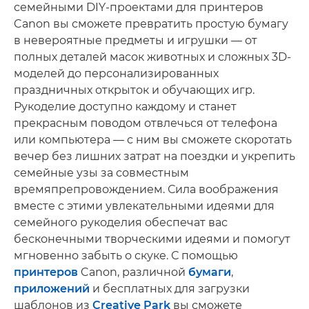
семейными DIY-проектами для принтеров
Canon вы сможете превратить простую бумагу
в невероятные предметы и игрушки — от
полных деталей масок животных и сложных 3D-
моделей до персонализированных
праздничных открыток и обучающих игр.
Рукоделие доступно каждому и станет
прекрасным поводом отвлечься от телефона
или компьютера — с ним вы сможете скоротать
вечер без лишних затрат на поездки и укрепить
семейные узы за совместным
времяпрепровождением. Сила воображения
вместе с этими увлекательными идеями для
семейного рукоделия обеспечат вас
бесконечными творческими идеями и помогут
мгновенно забыть о скуке. С помощью
принтеров
Canon, различной
бумаги
,
приложений
и бесплатных для загрузки
шаблонов из
Creative Park
вы сможете