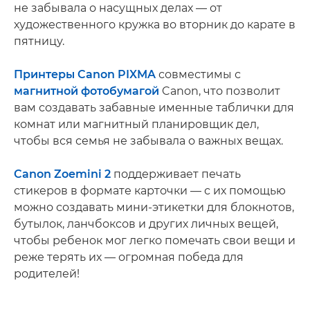
не забывала о насущных делах — от
художественного кружка во вторник до карате в
пятницу.
Принтеры Canon PIXMA
совместимы с
магнитной фотобумагой
Canon, что позволит
вам создавать забавные именные таблички для
комнат или магнитный планировщик дел,
чтобы вся семья не забывала о важных вещах.
Canon Zoemini 2
поддерживает печать
стикеров в формате карточки — с их помощью
можно создавать мини-этикетки для блокнотов,
бутылок, ланчбоксов и других личных вещей,
чтобы ребенок мог легко помечать свои вещи и
реже терять их — огромная победа для
родителей!