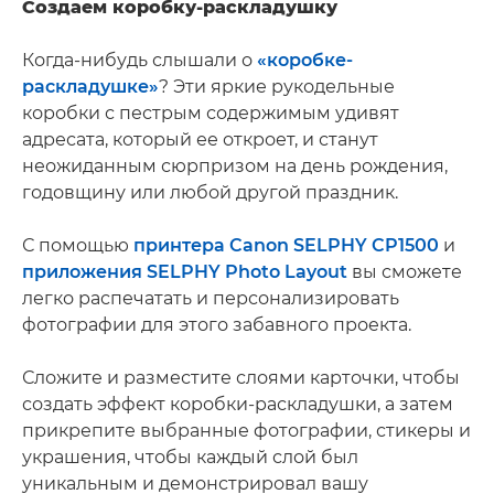
Создаем коробку-раскладушку
Когда-нибудь слышали о
«коробке-
раскладушке»
? Эти яркие рукодельные
коробки с пестрым содержимым удивят
адресата, который ее откроет, и станут
неожиданным сюрпризом на день рождения,
годовщину или любой другой праздник.
С помощью
принтера Canon SELPHY CP1500
и
приложения SELPHY Photo Layout
вы сможете
легко распечатать и персонализировать
фотографии для этого забавного проекта.
Сложите и разместите слоями карточки, чтобы
создать эффект коробки-раскладушки, а затем
прикрепите выбранные фотографии, стикеры и
украшения, чтобы каждый слой был
уникальным и демонстрировал вашу