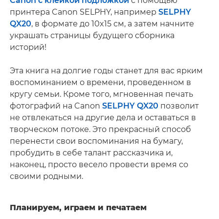
Canon с клейкой подложкой
с помощью
принтера Canon SELPHY, например
SELPHY
QX20
, в формате до 10x15 см, а затем начните
украшать страницы будущего сборника
историй!
Эта книга на долгие годы станет для вас ярким
воспоминанием о времени, проведенном в
кругу семьи. Кроме того, мгновенная печать
фотографий на Canon
SELPHY QX20
позволит
не отвлекаться на другие дела и оставаться в
творческом потоке. Это прекрасный способ
перенести свои воспоминания на бумагу,
пробудить в себе талант рассказчика и,
наконец, просто весело провести время со
своими родными.
Планируем, играем и печатаем