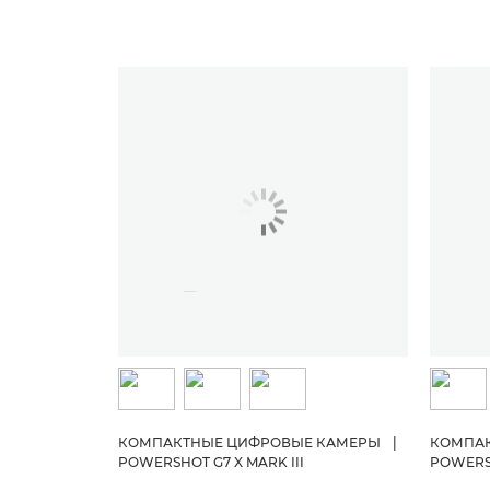
КОМПАКТНЫЕ ЦИФРОВЫЕ КАМЕРЫ
|
КОМПА
POWERSHOT G7 X MARK III
POWERSH