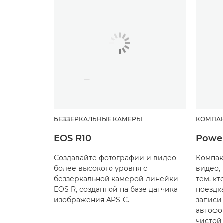
БЕЗЗЕРКАЛЬНЫЕ КАМЕРЫ
КОМПА
EOS R10
Power
Создавайте фотографии и видео
Компак
более высокого уровня с
видео,
беззеркальной камерой линейки
тем, кт
EOS R, созданной на базе датчика
поездк
изображения APS-C.
записи
автофо
чистой