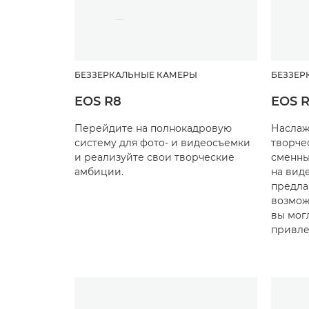
БЕЗЗЕРКАЛЬНЫЕ КАМЕРЫ
БЕЗЗЕР
EOS R8
EOS R
Перейдите на полнокадровую
Наслаж
систему для фото- и видеосъемки
творче
и реализуйте свои творческие
сменны
амбиции.
на вид
предла
возмож
вы мог
привле