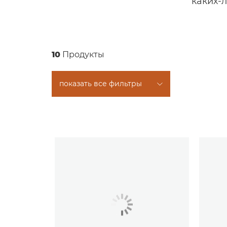
каких-
10
Продукты
показать все фильтры