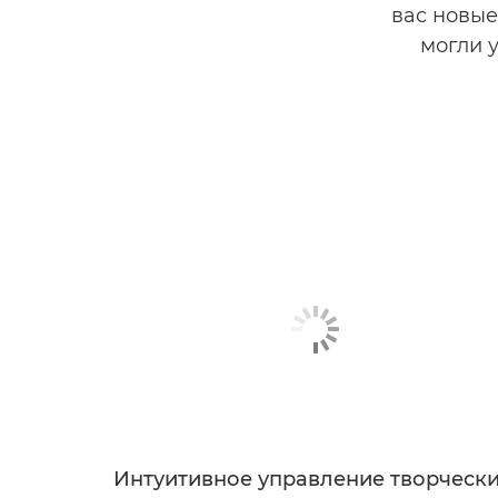
вас новые
могли 
Интуитивное управление творческ