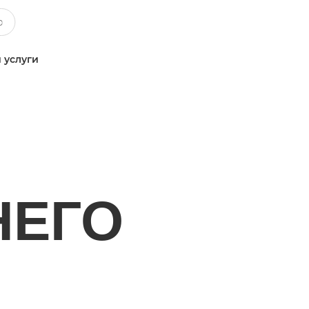
 услуги
НЕГО