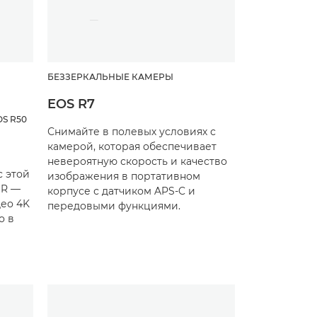
БЕЗЗЕРКАЛЬНЫЕ КАМЕРЫ
EOS R7
OS R50
Снимайте в полевых условиях с
камерой, которая обеспечивает
невероятную скорость и качество
с этой
изображения в портативном
 R —
корпусе с датчиком APS-C и
део 4K
передовыми функциями.
о в