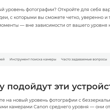
ый уровень фотографии? Откройте для себя в
еи, с которыми вы сможете четко, уверенно и 
оменты — вне зависимости от вашего уровня 
лей
Инструмент поиска камеры
Часто задаваемые вопросы
у подойдут эти устройс
те на новый уровень фотографии с беззеркаль
ми камерами Canon среднего уровня — они о