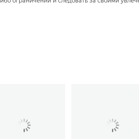
либо ограничений и следовать за своими увлеч