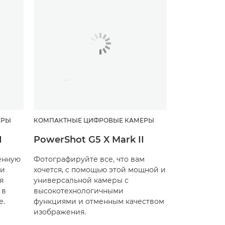
ЕРЫ
КОМПАКТНЫЕ ЦИФРОВЫЕ КАМЕРЫ
I
PowerShot G5 X Mark II
енную
Фотографируйте все, что вам
 и
хочется, с помощью этой мощной и
я
универсальной камеры с
 в
высокотехнологичными
е.
функциями и отменным качеством
изображения.