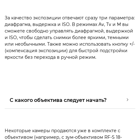
За качество экспозиции отвечают сразу три параметра:
диафрагма, выдержка и ISO. В режимах Av, Tv и M вы
сможете свободно управлять диафрагмой, выдержкой
и ISO, чтобы сделать снимки более яркими, темными
или необычными. Также можно использовать кнопку +/-
(компенсация экспозиции) для быстрой подстройки
яркости без перехода в ручной режим.
С какого объектива следует начать?
Некоторые камеры продаются уже в комплекте с
объективом (например, с зум-объективом RF-S 18-