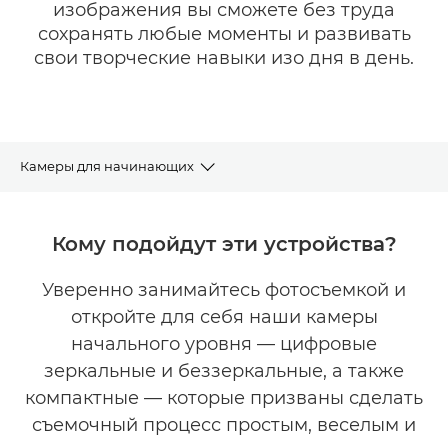
изображения вы сможете без труда
сохранять любые моменты и развивать
свои творческие навыки изо дня в день.
Камеры для начинающих
Обзор моделей
Кому подойдут эти устройства?
Инструмент поиска камеры
Уверенно занимайтесь фотосъемкой и
откройте для себя наши камеры
Наш выбор
начального уровня — цифровые
Часто задаваемые вопросы
зеркальные и беззеркальные, а также
компактные — которые призваны сделать
Поддержка
съемочный процесс простым, веселым и