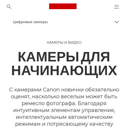
Canon Logo, back to ho
Цифровые камеры
Пере
Canon
КАМЕРЫ И ВИДЕО
КАМЕРЫ ДЛЯ
НАЧИНАЮЩИХ
С камерами Canon новички обязательно
оценят, насколько веселым может быть
ремесло фотографа. Благодаря
интуитивным элементам управления,
интеллектуальным автоматическим
режимам и потрясающему качеству