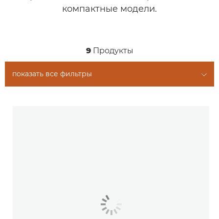
компактные модели.
9
Продукты
показать все фильтры