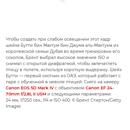
Чтобы создать при слабом освещении этот кадр
шейха Бутти бин Мактум бин Джума аль-Мактума из
королевской семьи Дубая во время тренировки его
соколов, Брент выбрал высокое значение ISO и
снимал с открытой диафрагмой, чтобы запечатлеть
птицу в полете, используя короткую выдержку. Шейх
Бутти — первый охотник из ОАЭ, который работает с
паре с обученной в неволе птицей. Снято на камеру
Canon EOS 5D Mark IV
с объективом
Canon EF 24-
70mm f/2.8L II USM
и следующими параметрами:
24 мм, 1/1250 сек., f/4 и ISO 400. © Брент Стиртон/Getty
Images