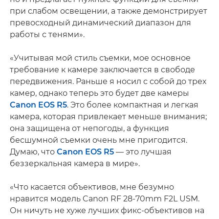
при слабом освещении, а также демонстрирует
превосходный динамический диапазон для
работы с тенями».
«Учитывая мой стиль съемки, мое основное
требование к камере заключается в свободе
передвижения. Раньше я носил с собой до трех
камер, однако теперь это будет две камеры
Canon EOS R5
. Это более компактная и легкая
камера, которая привлекает меньше внимания;
она защищена от непогоды, а функция
бесшумной съемки очень мне пригодится.
Думаю, что
Canon EOS R5
— это лучшая
беззеркальная камера в мире».
«Что касается объективов, мне безумно
нравится модель Canon RF 28-70mm F2L USM.
Он ничуть не хуже лучших фикс-объективов на