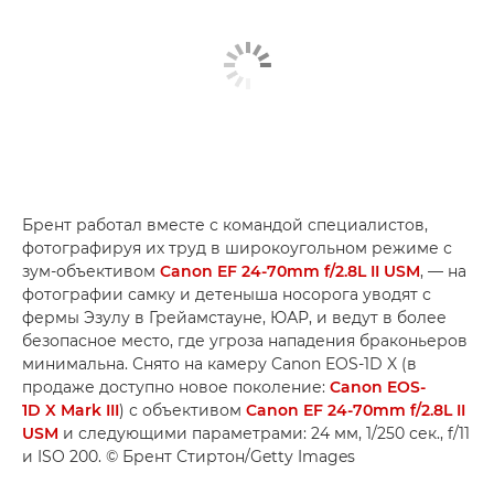
Брент работал вместе с командой специалистов,
фотографируя их труд в широкоугольном режиме с
зум-объективом
Canon EF 24-70mm f/2.8L II USM
, — на
фотографии самку и детеныша носорога уводят с
фермы Эзулу в Грейамстауне, ЮАР, и ведут в более
безопасное место, где угроза нападения браконьеров
минимальна. Снято на камеру Canon EOS-1D X (в
продаже доступно новое поколение:
Canon EOS-
1D X Mark III
) с объективом
Canon EF 24-70mm f/2.8L II
USM
и следующими параметрами: 24 мм, 1/250 сек., f/11
и ISO 200. © Брент Стиртон/Getty Images