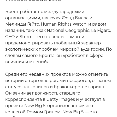
Брент работает с международными
организациями, включая Фонд Билла и
Мелинды Гейтс, Human Rights Watch, и рядом
изданий, таких как National Geographic, Le Figaro,
GEO и Stern — его проекты помогли
продемонстрировать глобальный характер
экологических проблем мировой аудитории. По
словам самого Брента, он «работает в сфере
влияния и мнений».
Среди его недавних проектов можно отметить
истории о торговле рогами носорогов, опасном
статусе панголинов и браконьерстве горилл.
Он занимает должность старшего
корреспондента в Getty Images и участвует в
проекте New Big 5, организованном его
коллегой Грэмом Грином. New Big 5 — это