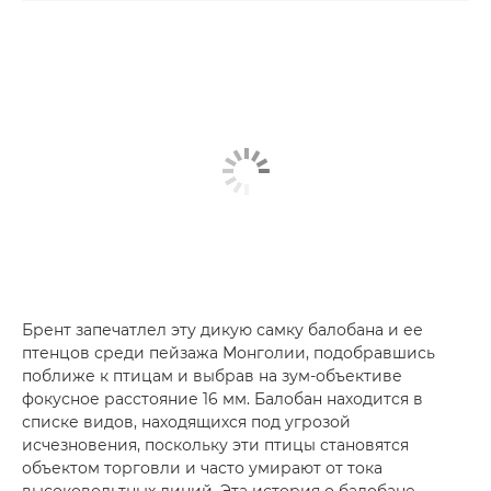
Брент запечатлел эту дикую самку балобана и ее
птенцов среди пейзажа Монголии, подобравшись
поближе к птицам и выбрав на зум-объективе
фокусное расстояние 16 мм. Балобан находится в
списке видов, находящихся под угрозой
исчезновения, поскольку эти птицы становятся
объектом торговли и часто умирают от тока
высоковольтных линий. Эта история о балобане