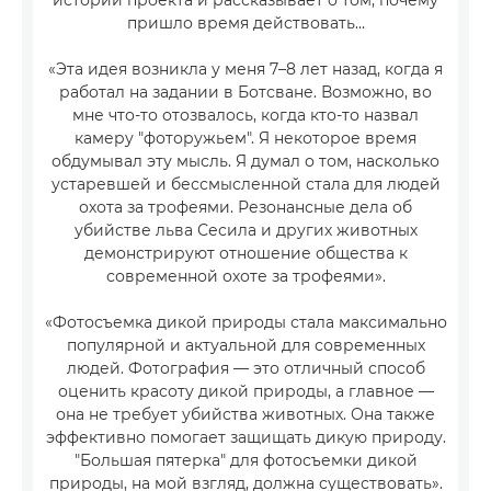
истории проекта и рассказывает о том, почему
пришло время действовать…
«Эта идея возникла у меня 7–8 лет назад, когда я
работал на задании в Ботсване. Возможно, во
мне что-то отозвалось, когда кто-то назвал
камеру "фоторужьем". Я некоторое время
обдумывал эту мысль. Я думал о том, насколько
устаревшей и бессмысленной стала для людей
охота за трофеями. Резонансные дела об
убийстве льва Сесила и других животных
демонстрируют отношение общества к
современной охоте за трофеями».
«Фотосъемка дикой природы стала максимально
популярной и актуальной для современных
людей. Фотография — это отличный способ
оценить красоту дикой природы, а главное —
она не требует убийства животных. Она также
эффективно помогает защищать дикую природу.
"Большая пятерка" для фотосъемки дикой
природы, на мой взгляд, должна существовать».