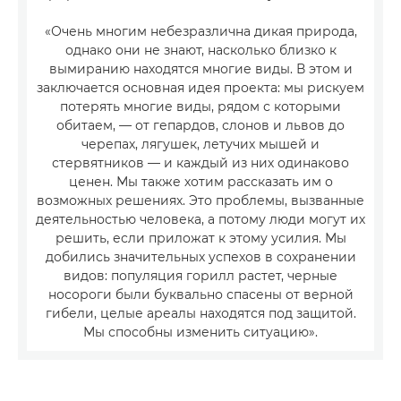
«Очень многим небезразлична дикая природа,
однако они не знают, насколько близко к
вымиранию находятся многие виды. В этом и
заключается основная идея проекта: мы рискуем
потерять многие виды, рядом с которыми
обитаем, — от гепардов, слонов и львов до
черепах, лягушек, летучих мышей и
стервятников — и каждый из них одинаково
ценен. Мы также хотим рассказать им о
возможных решениях. Это проблемы, вызванные
деятельностью человека, а потому люди могут их
решить, если приложат к этому усилия. Мы
добились значительных успехов в сохранении
видов: популяция горилл растет, черные
носороги были буквально спасены от верной
гибели, целые ареалы находятся под защитой.
Мы способны изменить ситуацию».