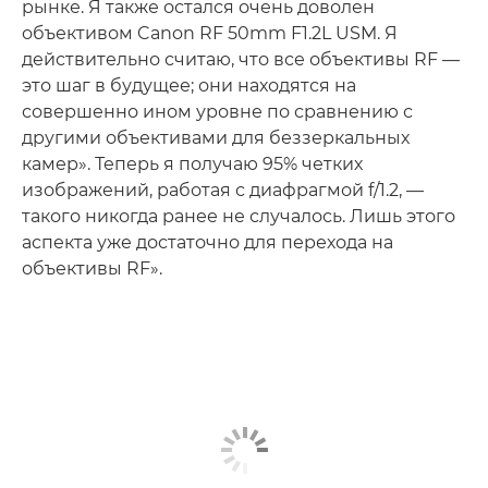
рынке. Я также остался очень доволен
объективом Canon RF 50mm F1.2L USM. Я
действительно считаю, что все объективы RF —
это шаг в будущее; они находятся на
совершенно ином уровне по сравнению с
другими объективами для беззеркальных
камер». Теперь я получаю 95% четких
изображений, работая с диафрагмой f/1.2, —
такого никогда ранее не случалось. Лишь этого
аспекта уже достаточно для перехода на
объективы RF».