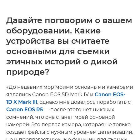
Давайте поговорим о вашем
оборудовании. Какие
устройства вы считаете
основными для съемки
этичных историй о дикой
природе?
«До недавних мор моими основными камерами
являлись Canon EOS 5D Mark IV и
Canon EOS-
1D X Mark III
, однако мне довелось поработать с
Canon EOS R5
— после этого нет никаких
сомнений, что она станет моей основной
камерой. Это первая камера, которая не только
создает файлы с нужным уровнем детализации,
но и предлагает нужные функции для съемки