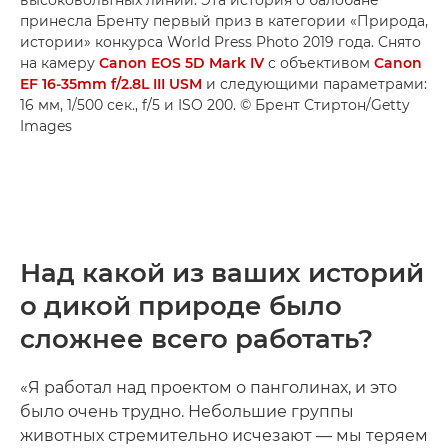
принесла Бренту первый приз в категории «Природа,
истории» конкурса World Press Photo 2019 года. Снято
на камеру
Canon EOS 5D Mark IV
с объективом
Canon
EF 16-35mm f/2.8L III USM
и следующими параметрами:
16 мм, 1/500 сек., f/5 и ISO 200. © Брент Стиртон/Getty
Images
Над какой из ваших историй
о дикой природе было
сложнее всего работать?
«Я работал над проектом о панголинах, и это
было очень трудно. Небольшие группы
животных стремительно исчезают — мы теряем