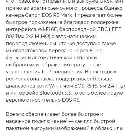
что позволяет отправлять и выгружать контент
прямо во время съемочного процесса. Однако
камера Canon EOS R5 Mark II предлагает более
быстрое подключение благодаря поддержке
интерфейса Wi-Fi 6E, беспроводной ЛВС (IEEE
802.11ax 2x2 MIMO) с автоматическим
переподключением к точке доступа, а также
многопотоковой передаче через FTP с
функцией автоматической отправки
выбранных изображений сразу после
установления FTP-соединения. В некоторых
регионах она также поддерживает больше
диапазонов сети Wi-Fi, чем EOS R5 (6, 5 и 2,4 ГГц)
и интерфейс Bluetooth 5.3, то есть более новую
версию относительно EOS R5.
Все это обеспечивает более быстрое и
1
надежное подключение
— как для быстрой
пакетной выгрузки изображений в облако или