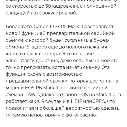
со скоростью до 30 кадров/сек. с полноценной
следящей автофокусировкой.
Более того, Canon EOS R5 Mark II располагает
новой функцией предварительной серийной
съемки, с которой будет сохранять в буфер
обмена 15 кадров еще до полного нажатия
кнопки спуска затвора. Это позволяет
запечатлеть действие, даже если вы не можете
точно предсказать, когда начать съемку. Эта
функция схожа с возможностью
предварительной съемки, которая доступна на
модели EOS R6 Mark II в режиме серийной
съемки RAW, однако на Canon EOS R5 Mark II она
работает как в RAW, так и в HEIF или JPEG, что
позволит вам с большей вероятностью сделать
ту самую неповторимую фотографию.