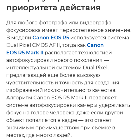
приоритета действия
Для любого фотографа или видеографа
фокусировка имеет первостепенное значение.
В модели
Canon EOS R5
используется система
Dual Pixel CMOS AF II, тогда как
Canon
EOS R5 Mark II
располагает технологией
автофокусировки нового поколения —
интеллектуальной системой Dual Pixel,
предлагающей еще более высокую
чувствительность и точность для создания
изображений исключительного качества.
Алгоритм Canon EOS R5 Mark II позволяет
системе автофокусировки камеры удерживать
фокус на голове человека, даже если другой
объект появляется в кадре — это станет
значимым преимуществом при съемке в
местах, где много людей.