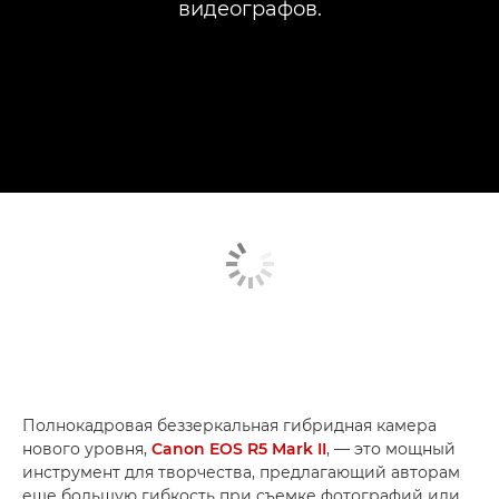
видеографов.
Полнокадровая беззеркальная гибридная камера
нового уровня,
Canon EOS R5 Mark II
, — это мощный
инструмент для творчества, предлагающий авторам
еще большую гибкость при съемке фотографий или