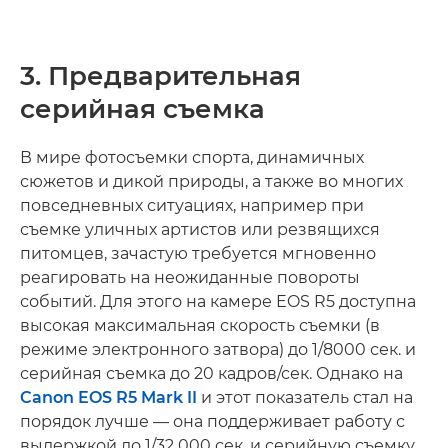
3. Предварительная
серийная съемка
В мире фотосъемки спорта, динамичных
сюжетов и дикой природы, а также во многих
повседневных ситуациях, например при
съемке уличных артистов или резвящихся
питомцев, зачастую требуется мгновенно
реагировать на неожиданные повороты
событий. Для этого на камере EOS R5 доступна
высокая максимальная скорость съемки (в
режиме электронного затвора) до 1/8000 сек. и
серийная съемка до 20 кадров/сек. Однако на
Canon EOS R5 Mark II
и этот показатель стал на
порядок лучше — она поддерживает работу с
выдержкой до 1/32 000 сек. и серийную съемку