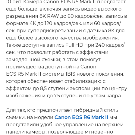
10 бит. Камера Canon EOS R5 Mark II предлагает
еще больше, включая запись видео высокого
разрешения 8K RAW до 60 кадров/сек., запись в
формате 4K до 120 кадров/сек. или 60 кадров/
сек. при супердискретизации с датчика 8K для
еще более высокого качества изображения.
Также доступна запись Full HD при 240 кадрах/
сек., что позволит работать с эффектами
замедленной съемки; в этом помогут
преимущества доступной на Canon
EOS R5 Mark II системы IBIS нового поколения,
которая обеспечивает стабилизацию с
эффектом до 8,5 ступени экспозиции по центру
изображения и до 7,5 ступени по углам кадра.
Для тех, кто предпочитает гибридный стиль
съемки, на модели
Canon EOS R6 Mark II
мы
представили удобное управление на верхней
панели камеры, позволяющее мгновенно