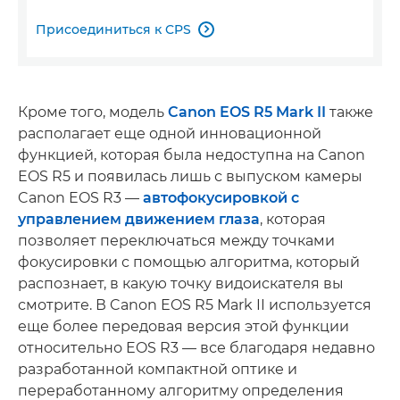
Присоединиться к CPS

Кроме того, модель
Canon EOS R5 Mark II
также
располагает еще одной инновационной
функцией, которая была недоступна на Canon
EOS R5 и появилась лишь с выпуском камеры
Canon EOS R3 —
автофокусировкой с
управлением движением глаза
, которая
позволяет переключаться между точками
фокусировки с помощью алгоритма, который
распознает, в какую точку видоискателя вы
смотрите. В Canon EOS R5 Mark II используется
еще более передовая версия этой функции
относительно EOS R3 — все благодаря недавно
разработанной компактной оптике и
переработанному алгоритму определения