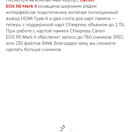
Несмотря на компактный корпус,
Canon
EOS R5 Mark II
оснащена широким рядом
интерфейсов подключения, включая полноценный
вывод HDMI Type-A и два слота для карт памяти —
теперь с поддержкой карт CFexpress объемом до 2 ТБ.
При работе с картой памяти CFexpress Canon
EOS R5 Mark II обеспечит запись до 760 снимков JPEG
или 230 файлов RAW, благодаря чему вы сможете
сделать больше снимков.