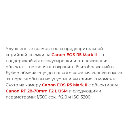
Улучшенные возможности предварительной
серийной съемки на
Canon EOS R5 Mark II
— с
поддержкой автофокусировки и отслеживания
объекта — позволяют сохранять 15 изображений в
буфер обмена еще до полного нажатия кнопки спуска
затвора, чтобы вы не упустили ни единого момента.
Снято на камеру
Canon EOS R5 Mark II
с объективом
Canon RF 28-70mm F2 L USM
и следующими
параметрами: 1/500 сек., f/2.0 и ISO 3200.