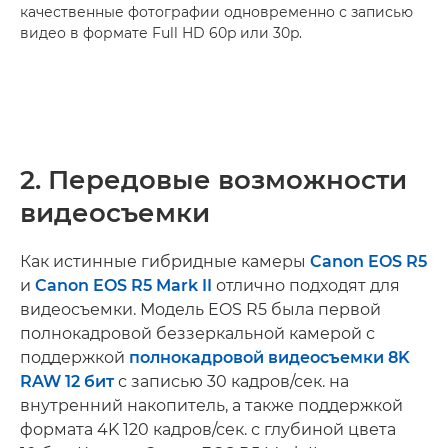
качественные фотографии одновременно с записью
видео в формате Full HD 60p или 30p.
2. Передовые возможности
видеосъемки
Как истинные гибридные камеры
Canon EOS R5
и
Canon EOS R5 Mark II
отлично подходят для
видеосъемки. Модель EOS R5 была первой
полнокадровой беззеркальной камерой с
поддержкой
полнокадровой видеосъемки 8K
RAW 12 бит
с записью 30 кадров/сек. на
внутренний накопитель, а также поддержкой
формата 4K 120 кадров/сек. с глубиной цвета