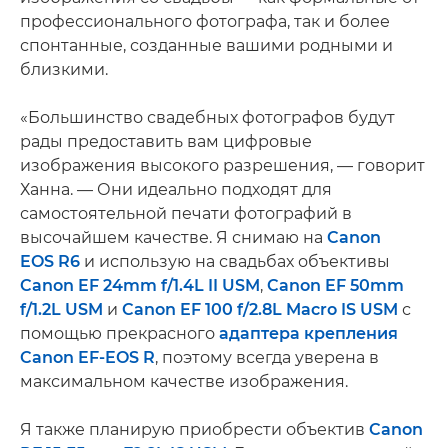
профессионального фотографа, так и более
спонтанные, созданные вашими родными и
близкими.
«Большинство свадебных фотографов будут
рады предоставить вам цифровые
изображения высокого разрешения, — говорит
Ханна. — Они идеально подходят для
самостоятельной печати фотографий в
высочайшем качестве. Я снимаю на
Canon
EOS R6
и использую на свадьбах объективы
Canon EF 24mm f/1.4L II USM
,
Canon EF 50mm
f/1.2L USM
и
Canon EF 100 f/2.8L Macro IS USM
с
помощью прекрасного
адаптера крепления
Canon EF-EOS R
, поэтому всегда уверена в
максимальном качестве изображения.
Я также планирую приобрести объектив
Canon