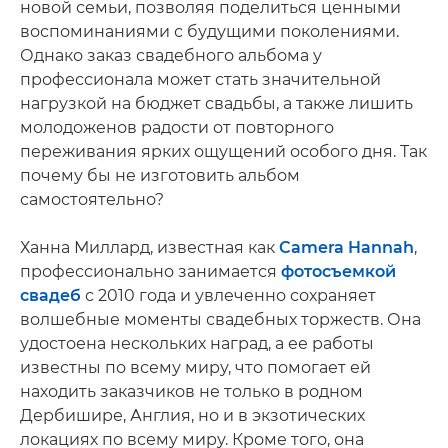
новой семьи, позволяя поделиться ценными
воспоминаниями с будущими поколениями.
Однако заказ свадебного альбома у
профессионала может стать значительной
нагрузкой на бюджет свадьбы, а также лишить
молодоженов радости от повторного
переживания ярких ощущений особого дня. Так
почему бы не изготовить альбом
самостоятельно?
Ханна Миллард, известная как
Camera Hannah
,
профессионально занимается
фотосъемкой
свадеб
с 2010 года и увлеченно сохраняет
волшебные моменты свадебных торжеств. Она
удостоена нескольких наград, а ее работы
известны по всему миру, что помогает ей
находить заказчиков не только в родном
Дербишире, Англия, но и в экзотических
локациях по всему миру. Кроме того, она