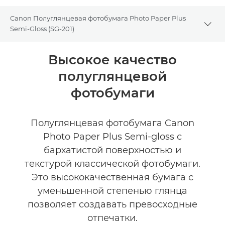
Canon Полуглянцевая фотобумага Photo Paper Plus
Togg
Semi-Gloss (SG-201)
Общая информация
Высокое качество
полуглянцевой
Технические характеристики
фотобумаги
Полуглянцевая фотобумага Canon
Photo Paper Plus Semi-gloss с
бархатистой поверхностью и
текстурой классической фотобумаги.
Это высококачественная бумага с
уменьшенной степенью глянца
позволяет создавать превосходные
отпечатки.