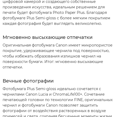
цифровой камерой и создающего собственные
произведения искусства, идеальным решением для
печати будет фотобумага Photo Paper Plus. Благодаря
фотобумаге Plus Semi-gloss с более мягким покрытием
каждая фотография будет выглядеть великолепно.
Мгновенно высыхающие отпечатки
Оригинальная фотобумага Canon имеет микропористое
покрытие, удерживающее чернила под поверхностью,
чтобы избежать образования излишков чернил на
поверхности бумаги. Итог: мгновенно высыхающие
отпечатки.
Вечные фотографии
Фотобумага Plus Semi-gloss идеально сочетается с
чернилами Canon Lucia и ChromaLife100+. Сочетание
печатающей головки по технологии FINE, оригинальных
чернил и фотобумаги Canon позволяет защитить
фотографии от воздействия растворенных в воздухе
примесей и света, сохраняя бесценные моменты жизни