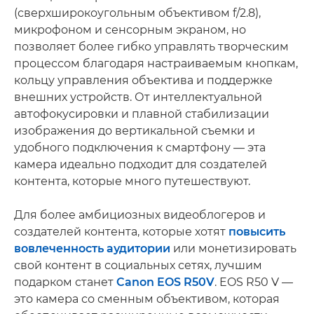
(сверхширокоугольным объективом f/2.8),
микрофоном и сенсорным экраном, но
позволяет более гибко управлять творческим
процессом благодаря настраиваемым кнопкам,
кольцу управления объектива и поддержке
внешних устройств. От интеллектуальной
автофокусировки и плавной стабилизации
изображения до вертикальной съемки и
удобного подключения к смартфону — эта
камера идеально подходит для создателей
контента, которые много путешествуют.
Для более амбициозных видеоблогеров и
создателей контента, которые хотят
повысить
вовлеченность аудитории
или монетизировать
свой контент в социальных сетях, лучшим
подарком станет
Canon EOS R50V
. EOS R50 V —
это камера со сменным объективом, которая