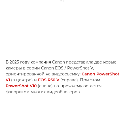
В 2025 году компания Canon представила две новые
камеры в серии Canon EOS / PowerShot V,
ориентированной на видеосъемку:
Canon PowerShot
V1
(в центре) и
EOS R50 V
(справа). При этом
PowerShot V10
(слева) по-прежнему остается
фаворитом многих видеоблогеров.