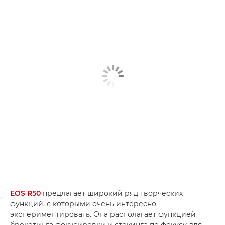
EOS R50
предлагает широкий ряд творческих
функций, с которыми очень интересно
экспериментировать. Она располагает функцией
брекетинга фокусировки и стекинга по фокусу для