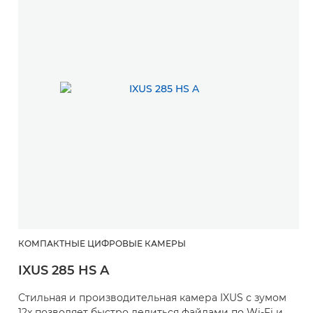
КОМПАКТНЫЕ ЦИФРОВЫЕ КАМЕРЫ
IXUS 285 HS A
Стильная и производительная камера IXUS с зумом
12x позволяет быстро делиться файлами по Wi-Fi и