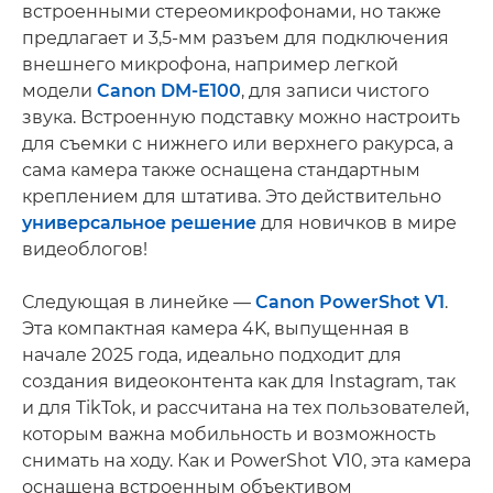
встроенными стереомикрофонами, но также
предлагает и 3,5-мм разъем для подключения
внешнего микрофона, например легкой
модели
Canon DM-E100
, для записи чистого
звука. Встроенную подставку можно настроить
для съемки с нижнего или верхнего ракурса, а
сама камера также оснащена стандартным
креплением для штатива. Это действительно
универсальное решение
для новичков в мире
видеоблогов!
Следующая в линейке —
Canon PowerShot V1
.
Эта компактная камера 4K, выпущенная в
начале 2025 года, идеально подходит для
создания видеоконтента как для Instagram, так
и для TikTok, и рассчитана на тех пользователей,
которым важна мобильность и возможность
снимать на ходу. Как и PowerShot V10, эта камера
оснащена встроенным объективом