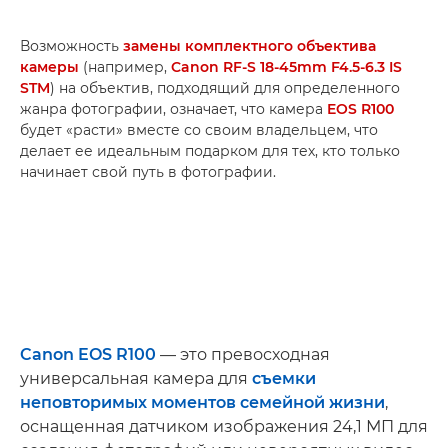
Возможность
замены комплектного объектива
камеры
(например,
Canon RF-S 18-45mm F4.5-6.3 IS
STM
) на объектив, подходящий для определенного
жанра фотографии, означает, что камера
EOS R100
будет «расти» вместе со своим владельцем, что
делает ее идеальным подарком для тех, кто только
начинает свой путь в фотографии.
Canon EOS R100
— это превосходная
универсальная камера для
съемки
неповторимых моментов семейной жизни
,
оснащенная датчиком изображения 24,1 МП для