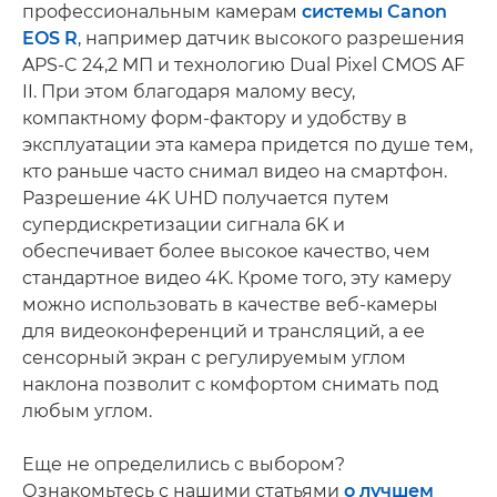
профессиональным камерам
системы Canon
EOS R
, например датчик высокого разрешения
APS-C 24,2 МП и технологию Dual Pixel CMOS AF
II. При этом благодаря малому весу,
компактному форм-фактору и удобству в
эксплуатации эта камера придется по душе тем,
кто раньше часто снимал видео на смартфон.
Разрешение 4K UHD получается путем
супердискретизации сигнала 6K и
обеспечивает более высокое качество, чем
стандартное видео 4K. Кроме того, эту камеру
можно использовать в качестве веб-камеры
для видеоконференций и трансляций, а ее
сенсорный экран с регулируемым углом
наклона позволит с комфортом снимать под
любым углом.
Еще не определились с выбором?
Ознакомьтесь с нашими статьями
о лучшем