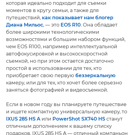
которая идеально подходит для съемки
моментов в кругу семьи, а также для
путешествий,
как показывает нам блогер
Диана Мильос
, — это
EOS R10
. Она обладает
более широкими технологическими
возможностями и большим набором функций,
чем EOS R100, например интеллектуальной
автофокусировкой и высокоскоростной
съемкой, но при этом остается достаточно
простой в использовании для тех, кто
приобретает свою первую
беззеркальную
камеру, или для тех, кто хочет более серьезно
заняться фотографией и видеосъемкой.
Если в новом году вы планируете путешествие
и ищете компактную универсальную камеру, то
IXUS 285 HS A
или
PowerShot SX740 HS
станут
отличным дополнением к вашему списку
подарков. IXUS 285 HS A — отличный компаньон