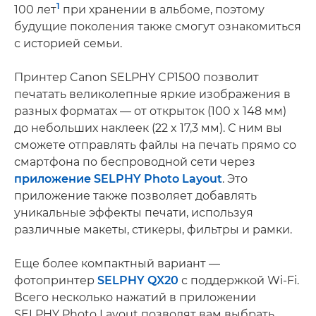
1
100 лет
при хранении в альбоме, поэтому
будущие поколения также смогут ознакомиться
с историей семьи.
Принтер Canon SELPHY CP1500 позволит
печатать великолепные яркие изображения в
разных форматах — от открыток (100 x 148 мм)
до небольших наклеек (22 x 17,3 мм). С ним вы
сможете отправлять файлы на печать прямо со
смартфона по беспроводной сети через
приложение SELPHY Photo Layout
. Это
приложение также позволяет добавлять
уникальные эффекты печати, используя
различные макеты, стикеры, фильтры и рамки.
Еще более компактный вариант —
фотопринтер
SELPHY QX20
с поддержкой Wi-Fi.
Всего несколько нажатий в приложении
SELPHY Photo Layout позволят вам выбрать