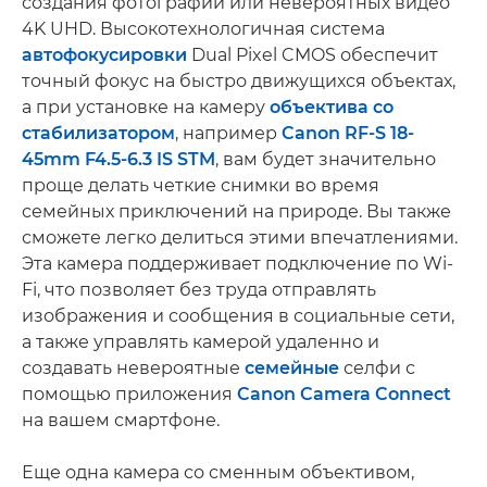
создания фотографий или невероятных видео
4K UHD. Высокотехнологичная система
автофокусировки
Dual Pixel CMOS обеспечит
точный фокус на быстро движущихся объектах,
а при установке на камеру
объектива со
стабилизатором
, например
Canon RF-S 18-
45mm F4.5-6.3 IS STM
, вам будет значительно
проще делать четкие снимки во время
семейных приключений на природе. Вы также
сможете легко делиться этими впечатлениями.
Эта камера поддерживает подключение по Wi-
Fi, что позволяет без труда отправлять
изображения и сообщения в социальные сети,
а также управлять камерой удаленно и
создавать невероятные
семейные
селфи с
помощью приложения
Canon Camera Connect
на вашем смартфоне.
Еще одна камера со сменным объективом,