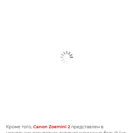
Кроме того,
Canon Zoemini 2
представлен в
нескольких расцветках, включая жемчужно-белый (на