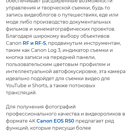
обеспечивает расширенные возможности
управления и творческой съемки, будь то
запись видеоблогов о путешествиях, еде или
моде либо производство документальных
фильмов и кинематографических проектов.
Благодаря широкому выбору объективов
Canon
RF и RF-S
, продвинутым инструментам,
таким как Canon Log 3, индикатор съемки и
кнопка записи на передней панели,
пользовательским цветовым профилям и
интеллектуальной автофокусировке, эта камера
идеально подойдет для съемки видео для
YouTube и Shorts, а также потоковых
трансляций.
Для получения фотографий
профессионального качества и видеороликов в
формате 4K
Canon EOS R50
предлагает ряд
функций, которые присущи более