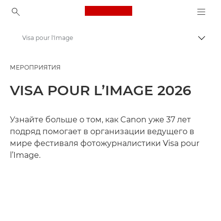
Canon Logo, back to ho
Visa pour l'Image
Пере
Canon
МЕРОПРИЯТИЯ
Мероприятия и семинары для фотографов
VISA POUR L’IMAGE 2026
Узнайте больше о том, как Canon уже 37 лет
подряд помогает в организации ведущего в
мире фестиваля фотожурналистики Visa pour
l’Image.