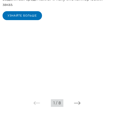
заказ.
УЗНАЙТЕ БОЛЬШЕ
1
/
8