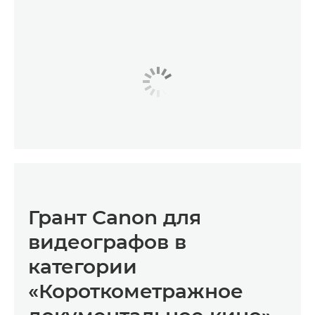
Грант Canon для
видеографов в
категории
«Короткометражное