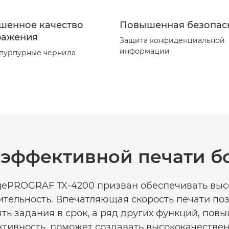
шенное качество
Повышенная безопас
ражения
Защита конфиденциальной
информации
пурпурные чернила
 эффективной печати 
ePROGRAF TX-4200 призван обеспечивать вы
тельность. Впечатляющая скорость печати по
ть задания в срок, а ряд других функций, по
тивность, поможет создавать высококачестве