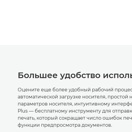
Большее удобство испол
Оцените еще более удобный рабочий процес
автоматической загрузке носителя, простой 
параметров носителя, интуитивному интерфейс
Plus — бесплатному инструменту для отправк
печать, который сокращает число ошибок пе
функции предпросмотра документов.