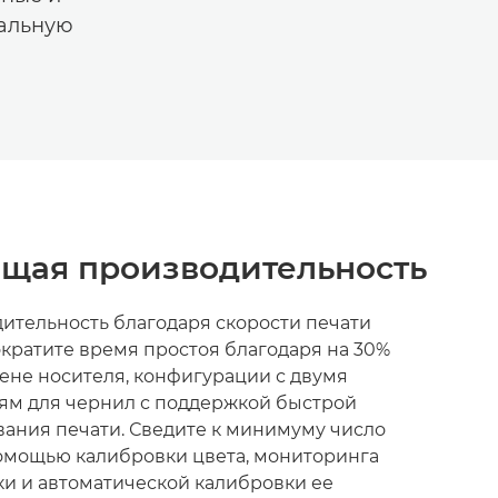
иальную
щая производительность
ительность благодаря скорости печати
 сократите время простоя благодаря на 30%
ене носителя, конфигурации с двумя
ям для чернил с поддержкой быстрой
ания печати. Сведите к минимуму число
омощью калибровки цвета, мониторинга
и и автоматической калибровки ее