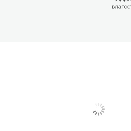
влагос