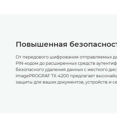
Повышенная безопаснос
От передового шифрования отправляемых д
PIN-кодом до расширенных средств аутенти
безопасного удаления данных с жесткого дис
imagePROGRAF TX-4200 предлагает высочай
защиты для ваших документов, устройств и се