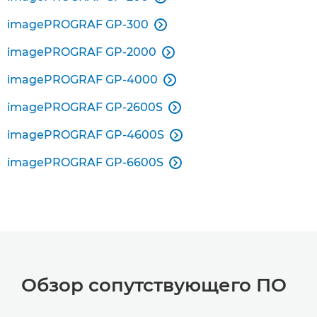
imagePROGRAF GP-300

imagePROGRAF GP-2000

imagePROGRAF GP-4000

imagePROGRAF GP-2600S

imagePROGRAF GP-4600S

imagePROGRAF GP-6600S

Обзор сопутствующего ПО