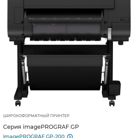
ШИРОКОФОРМАТНЫЙ ПРИНТЕР
Серия imagePROGRAF GP
imagePROGRAF GP-200
