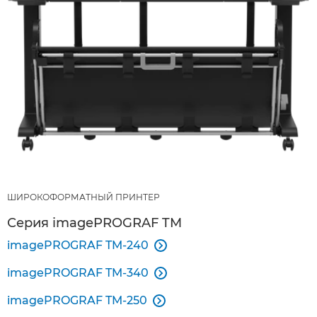
ШИРОКОФОРМАТНЫЙ ПРИНТЕР
Серия imagePROGRAF TM
imagePROGRAF TM-240

imagePROGRAF TM-340

imagePROGRAF TM-250
