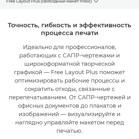
Free Layout Plus (свободный макет плюс)
ОБЗОР
Точность, гибкость и эффективность
процесса печати
ПРЕИМУЩЕСТВА
Идеально для профессионалов,
ЗАГРУЗИТЬ БРОШЮРЫ
работающих с САПР-чертежами и
ЗАГРУЗИТЬ ПО
широкоформатной творческой
графикой — Free Layout Plus поможет
оптимизировать рабочие процессы и
сократить отходы, связанные с
перепечатыванием. От САПР-чертежей и
офисных документов до плакатов и
изображений — визуализируйте и
наглядно управляйте макетом перед
печатью.