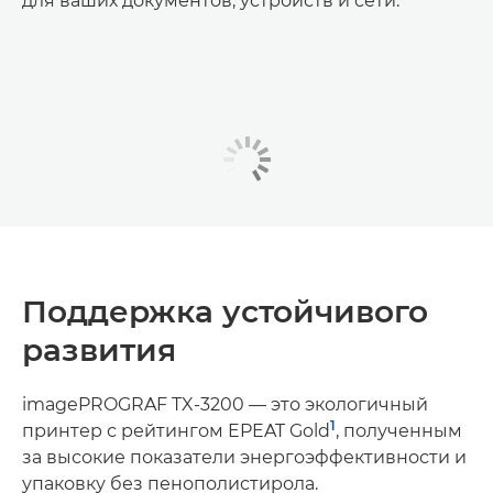
для ваших документов, устройств и сети.
Поддержка устойчивого
развития
imagePROGRAF TX-3200 — это экологичный
1
принтер с рейтингом EPEAT Gold
, полученным
за высокие показатели энергоэффективности и
упаковку без пенополистирола.