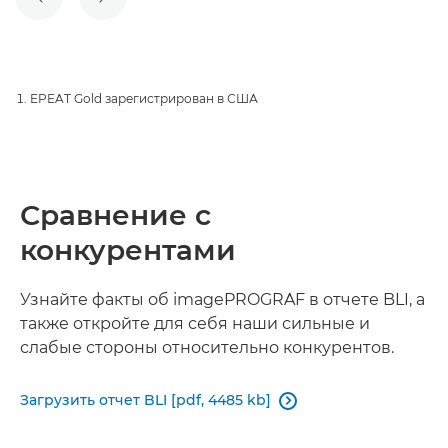
ПРЕДЫДУЩИЙ СЛАЙД
СЛЕДУЮЩИЙ СЛАЙД
EPEAT Gold зарегистрирован в США
Сравнение с
конкурентами
Узнайте факты об imagePROGRAF в отчете BLI, а
также откройте для себя наши сильные и
слабые стороны относительно конкурентов.
Загрузить отчет BLI [pdf, 4485 kb]
