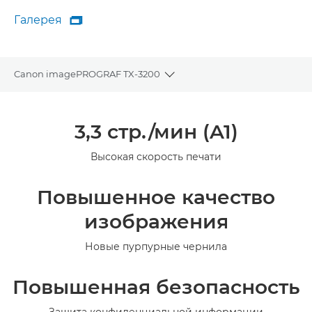
Галерея

Галерея
Canon imagePROGRAF TX-3200
Toggle breadcrumbs
Общая информация
3,3 стр./мин (A1)
Технические характеристики
Высокая скорость печати
Галерея
Повышенное качество
изображения
Новые пурпурные чернила
Повышенная безопасность