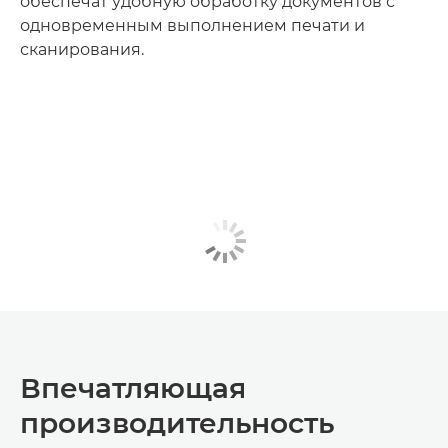
обеспечат удобную обработку документов с
одновременным выполнением печати и
сканирования.
Впечатляющая
производительность