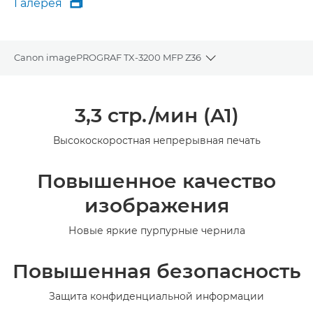
Галерея

Галерея
Canon imagePROGRAF TX-3200 MFP Z36
Toggle breadcrumbs
Общая информация
3,3 стр./мин (A1)
Технические характеристики
Высокоскоростная непрерывная печать
Галерея
Повышенное качество
изображения
Новые яркие пурпурные чернила
Повышенная безопасность
Защита конфиденциальной информации