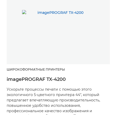
ШИРОКОФОРМАТНЫЕ ПРИНТЕРЫ
imagePROGRAF TX-4200
Ускорьте процессы печати с помощью этого
экологичного 5-цветного принтера 44", который
предлагает впечатляющую производительность,
повышенное удобство использования,
профессиональное качество изображения и