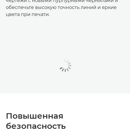
чертежи с новыми пурпурными чернилами и
обеспечьте высокую точность линий и яркие
цвета при печати.
Повышенная
безопасность