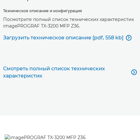
Техническое описание и конфигурация
Посмотрите полный список технических характеристик
imagePROGRAF TX-3200 MFP Z36.
Загрузить техническое описание [pdf, 558 kb]

Смотреть полный список технических

характеристик