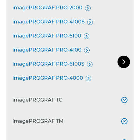
imagePROGRAF PRO-2000

imagePROGRAF PRO-4100S

imagePROGRAF PRO-6100

imagePROGRAF PRO-4100


imagePROGRAF PRO-6100S
Следу

imagePROGRAF PRO-4000

imagePROGRAF TC

imagePROGRAF TC-20
imagePROGRAF TM


imagePROGRAF TC-20M
