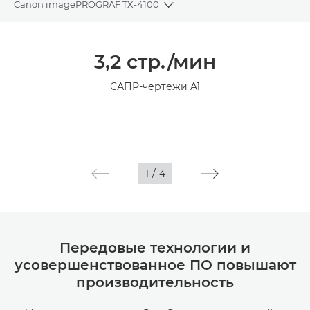
Canon imagePROGRAF TX-4100
Toggle breadcrumbs
Общая информация
3,2 стр./мин
Технические характеристики
САПР-чертежи A1
Галерея
1
/
4
Передовые технологии и
усовершенствованное ПО повышают
производительность