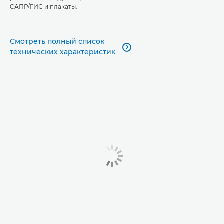
САПР/ГИС и плакаты.
Смотреть полный список

технических характеристик