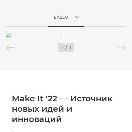
ВИДЕО
TOGGLE MENU
ВИДЕО
1
/
1
ИЗОБРАЖЕНИЯ
Make It '22 — Источник
новых идей и
инноваций