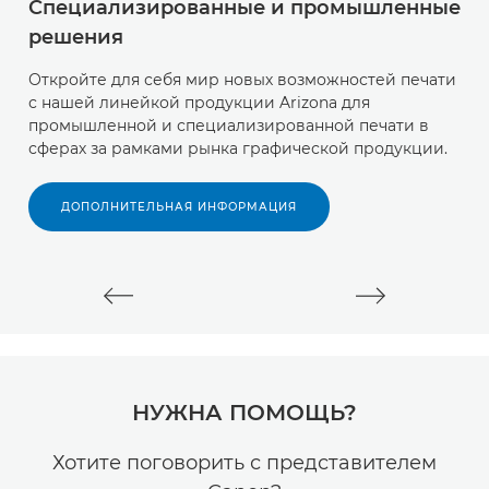
Специализированные и промышленные
П
решения
а
Откройте для себя мир новых возможностей печати
О
с нашей линейкой продукции Arizona для
п
промышленной и специализированной печати в
у
сферах за рамками рынка графической продукции.
к
о
п
ДОПОЛНИТЕЛЬНАЯ ИНФОРМАЦИЯ
НУЖНА ПОМОЩЬ?
Хотите поговорить с представителем