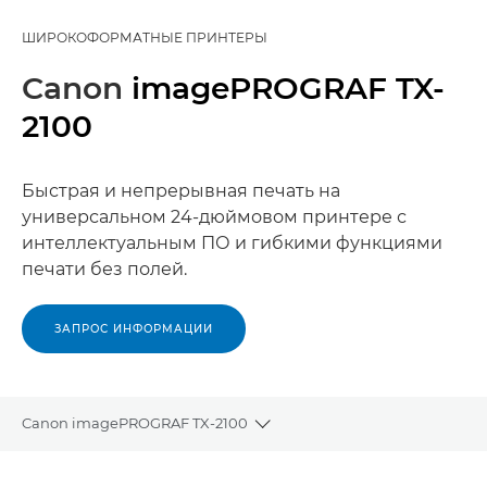
ШИРОКОФОРМАТНЫЕ ПРИНТЕРЫ
Canon
imagePROGRAF TX-
2100
Быстрая и непрерывная печать на
универсальном 24-дюймовом принтере с
интеллектуальным ПО и гибкими функциями
печати без полей.
ЗАПРОС ИНФОРМАЦИИ
Canon imagePROGRAF TX-2100
Toggle breadcrumbs
Общая информация