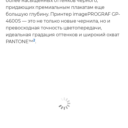
более насыщенных оттенков черного,
придающих премиальным плакатам еще
большую глубину. Принтер imagePROGRAF GP-
4600S — это не только новые чернила, но и
превосходная точность цветопередачи,
идеальная градация оттенков и широкий охват
2
PANTONE™
.