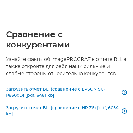
Сравнение с
конкурентами
Узнайте факты об imagePROGRAF в отчете BLI, а
также откройте для себя наши сильные и
слабые стороны относительно конкурентов.
Загрузить отчет BLI (сравнение с EPSON SC-

P8500D) [pdf, 6461 kb]
Загрузить отчет BLI (сравнение с HP Z6) [pdf, 6054

kb]