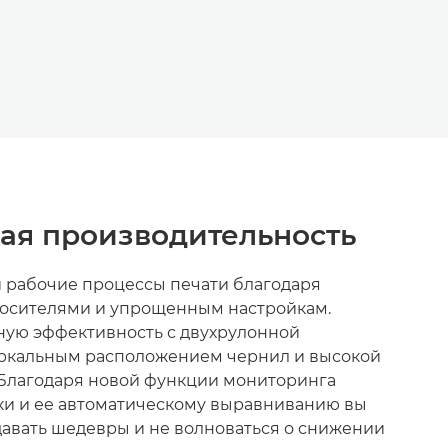
я производительность
 рабочие процессы печати благодаря
носителями и упрощенным настройкам.
ую эффективность с двухрулонной
еркальным расположением чернил и высокой
 Благодаря новой функции мониторинга
ки и ее автоматическому выравниванию вы
давать шедевры и не волноваться о снижении