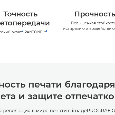
Точность
Прочност
етопередачи
Повышенная стойкость
истиранию и воздействию
2
1
сокий охват
PANTONE™
ность печати благодар
ета и защите отпечатко
 революция в мире печати с imagePROGRAF 