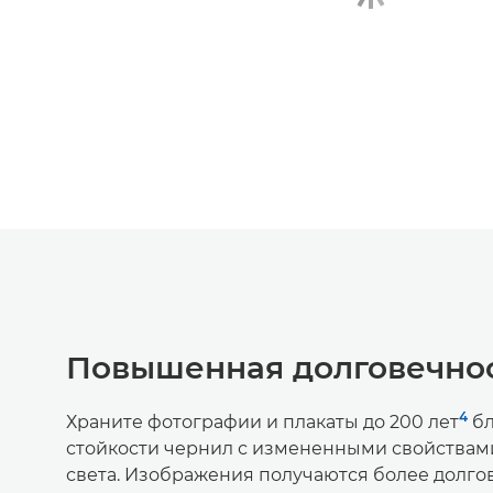
Повышенная долговечно
4
Храните фотографии и плакаты до 200 лет
бл
стойкости чернил с измененными свойствам
света. Изображения получаются более долг