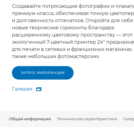
Создавайте потрясающие фотографии и плакат
премиум-класса, обеспечивая точную цветопе
и долговечность отпечатков. Откройте для себя
новые творческие горизонты благодаря
расширенному цветовому пространству — этот
экологичный 7-цветный принтер 24" предназн
для печати в сетевых и франшизных магазинах, 
также небольших фотомастерских.
ЗАПРОС ИНФОРМАЦИИ
Галерея

Галерея
Общая информация
Технические характеристики
Гале