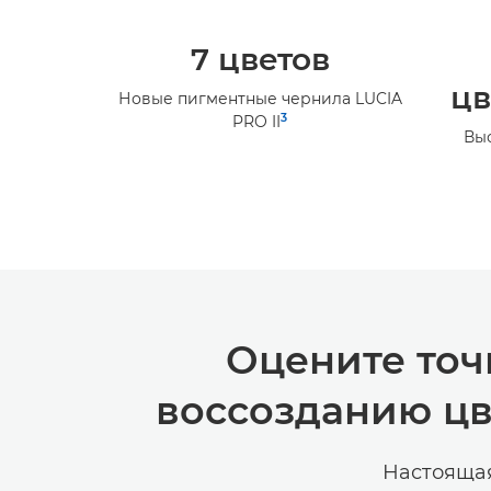
7 цветов
цв
Новые пигментные чернила LUCIA
3
PRO II
Вы
Оцените точ
воссозданию цв
Настоящая