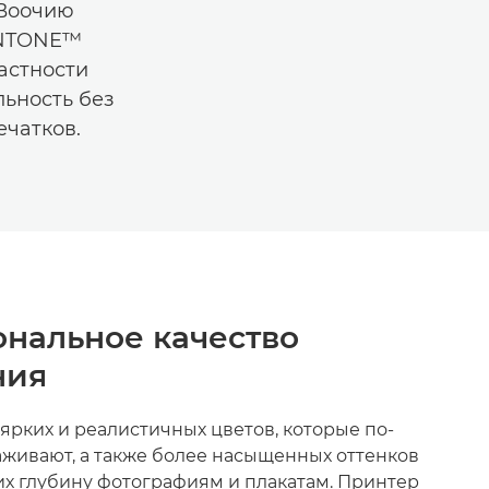
 Воочию
PANTONE™
частности
ьность без
ечатков.
нальное качество
ния
ярких и реалистичных цветов, которые по-
живают, а также более насыщенных оттенков
х глубину фотографиям и плакатам. Принтер