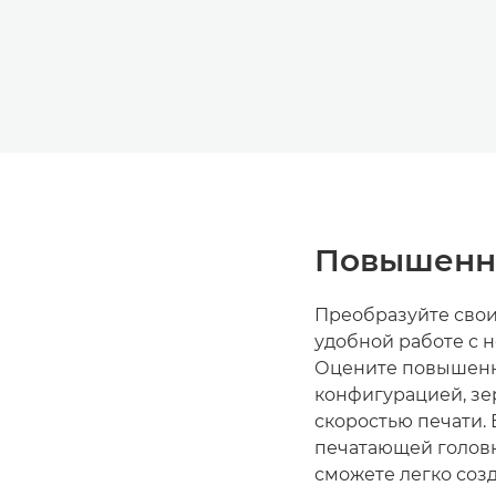
Повышенна
Преобразуйте свои
удобной работе с 
Оцените повышенн
конфигурацией, з
скоростью печати.
печатающей голов
сможете легко соз