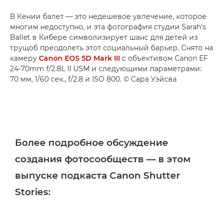
В Кении балет — это недешевое увлечение, которое
многим недоступно, и эта фотография студии Sarah's
Ballet в Кибере символизирует шанс для детей из
трущоб преодолеть этот социальный барьер. Снято на
камеру
Canon EOS 5D Mark III
с объективом Canon EF
24-70mm f/2.8L II USM и следующими параметрами:
70 мм, 1/60 сек., f/2.8 и ISO 800. © Сара Уэйсва
Более подробное обсуждение
создания фотосообществ — в этом
выпуске подкаста Canon Shutter
Stories: