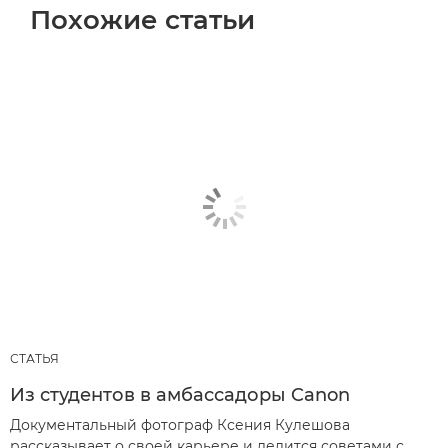
Похожие статьи
СТАТЬЯ
Из студентов в амбассадоры Canon
Документальный фотограф Ксения Кулешова
рассказывает о своей карьере и делится советами с