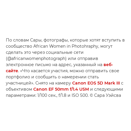
По словам Сары, фотографы, которые хотят вступить в
сообщество African Women in Photohraphy, могут
сделать это через социальные сети
(@africanwomenphotograph) или отправив
электронное письмо на адрес, указанный на
веб-
сайте
. «Что касается участия, можно отправить свое
портфолио и сообщить о намерении стать
участницей». Снято на камеру
Canon EOS 5D Mark III
с
объективом
Canon EF 50mm f/1.4 USM
и следующими
параметрами: 1/100 сек., f/1.8 и ISO 500. © Сара Уэйсва