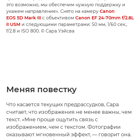
это возможно, мы обеспечим нужную поддержку и
укажем направление». Снято на камеру
Canon
EOS 5D Mark III
с объективом
Canon EF 24-70mm f/2.8L
II USM
и следующими параметрами: 50 мм, 1/60 сек.,
f/2.8 и ISO 800. © Сара Уэйсва
Меняя повестку
Что касается текущих предрассудков, Сара
считает, что изображения не менее важны, чем
текст. «Мне проще ощутить связь с
изображением, чем с текстом. Фотографии
оказывают мгновенный эффект, — говорит она.