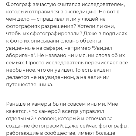
Фотограф зачастую считался исследователем,
который отправился в экспедицию. Но вот в
чем дело — спрашивали ли у людей на
фотографиях разрешения? Хотели ли они,
чтобы их сфотографировали? Даже в подписях
к фото их описывали словно объекты,
увиденные на сафари, например "Увидел
аборигена". Не названо ни имя, ни слова об их
семьях. Просто исследователь перечисляет все
необычное, что он увидел. То есть акцент
делается не на увиденном, а на величии
путешественника.
Раньше и камеры были совсем иными. Мне
кажется, что камерой всегда управлял
отдельный человек, который и отвечал за
создание фотографий. Даже сейчас фотографы,
работающие в сообществе, имеют больше