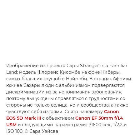
Изображение из проекта Сары Stranger in a Familiar
Land; модель Флоренс Кисомбе на фоне Киберы,
самых больших трущоб в Найроби. В странах Африки
южнее Сахары люди с альбинизмом подвергаются
дискриминации из-за непонимания заболевания,
поэтому вынуждены справляться с трудностями со
стороны не только солнца, но и сообщества, а также
чувствуют себя изгоями. Снято на камеру
Canon
EOS 5D Mark III
с объективом
Canon EF 50mm f/1.4
USM
и следующими параметрами: 1/1600 сек., f/2.2 и
ISO 100. © Сара Уэйсва