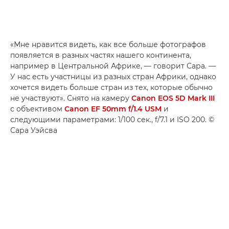
«Мне нравится видеть, как все больше фотографов
появляется в разных частях нашего континента,
например в Центральной Африке, — говорит Сара. —
У нас есть участницы из разных стран Африки, однако
хочется видеть больше стран из тех, которые обычно
не участвуют». Снято на камеру
Canon EOS 5D Mark III
с объективом
Canon EF 50mm f/1.4 USM
и
следующими параметрами: 1/100 сек., f/7.1 и ISO 200. ©
Сара Уэйсва