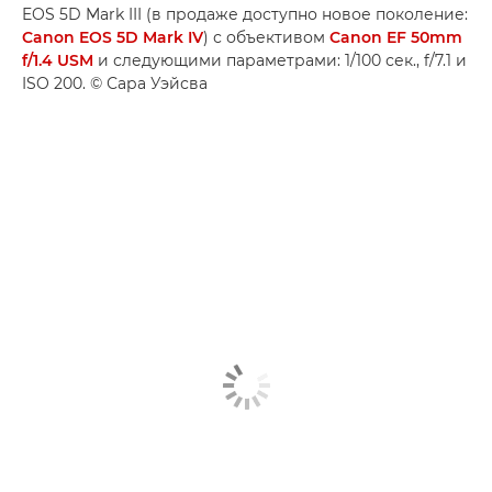
EOS 5D Mark III (в продаже доступно новое поколение:
Canon EOS 5D Mark IV
) с объективом
Canon EF 50mm
f/1.4 USM
и следующими параметрами: 1/100 сек., f/7.1 и
ISO 200. © Сара Уэйсва