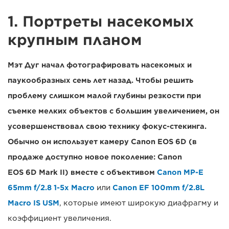
1. Портреты насекомых
крупным планом
Мэт Дуг начал фотографировать насекомых и
паукообразных семь лет назад. Чтобы решить
проблему слишком малой глубины резкости при
съемке мелких объектов с большим увеличением, он
усовершенствовал свою технику фокус-стекинга.
Обычно он использует камеру Canon EOS 6D (в
продаже доступно новое поколение: Canon
EOS 6D Mark II) вместе с объективом
Canon MP-E
65mm f/2.8 1-5x Macro
или
Canon EF 100mm f/2.8L
Macro IS USM
, которые имеют широкую диафрагму и
коэффициент увеличения.