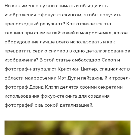
Но как именно нужно снимать и объединять
изображения с фокус-стекингом, чтобы получить
превосходный результат? Как отличается эта
техника при съемке пейзажей и макросъемке, какое
оборудование лучше всего использовать и как
превратить серию снимков в одно детализированное
изображение? В этой статье амбассадор Canon и
фотограф-натуралист Кристиан Циглер, специалист в
области макросъемки Мэт Дуг и пейзажный и трэвел-
фотограф Дэвид Клэпп делятся своими секретами
использования фокус-стекинга для создания
фотографий с высокой детализацией.