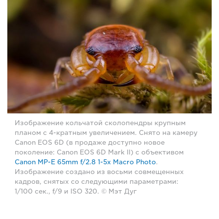
Изображение кольчатой сколопендры крупным
планом с 4-кратным увеличением. Снято на камеру
Canon EOS 6D (в продаже доступно новое
поколение: Canon EOS 6D Mark II) с объективом
Canon MP-E 65mm f/2.8 1-5x Macro Photo
.
Изображение создано из восьми совмещенных
кадров, снятых со следующими параметрами:
1/100 сек., f/9 и ISO 320. © Мэт Дуг