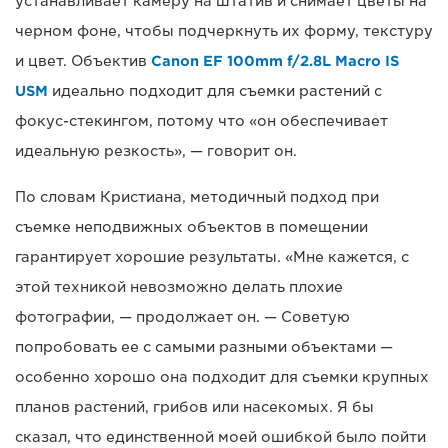
устанавливает камеру на штатив и снимает цветы на
черном фоне, чтобы подчеркнуть их форму, текстуру
и цвет. Объектив
Canon EF 100mm f/2.8L Macro IS
USM
идеально подходит для съемки растений с
фокус-стекингом, потому что «он обеспечивает
идеальную резкость», — говорит он.
По словам Кристиана, методичный подход при
съемке неподвижных объектов в помещении
гарантирует хорошие результаты. «Мне кажется, с
этой техникой невозможно делать плохие
фотографии, — продолжает он. — Советую
попробовать ее с самыми разными объектами —
особенно хорошо она подходит для съемки крупных
планов растений, грибов или насекомых. Я бы
сказал, что единственной моей ошибкой было пойти