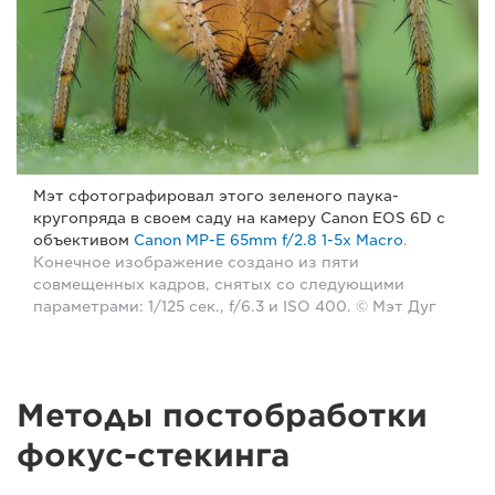
Мэт сфотографировал этого зеленого паука-
кругопряда в своем саду на камеру Canon EOS 6D с
объективом
Canon MP-E 65mm f/2.8 1-5x Macro
.
Конечное изображение создано из пяти
совмещенных кадров, снятых со следующими
параметрами: 1/125 сек., f/6.3 и ISO 400. © Мэт Дуг
Методы постобработки
фокус-стекинга