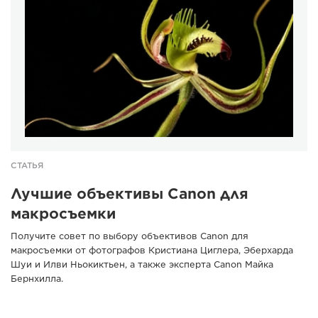
СТАТЬЯ
Лучшие объективы Canon для
макросъемки
Получите совет по выбору объективов Canon для
макросъемки от фотографов Кристиана Циглера, Эберхарда
Шуи и Илви Ньокиктьен, а также эксперта Canon Майка
Бернхилла.