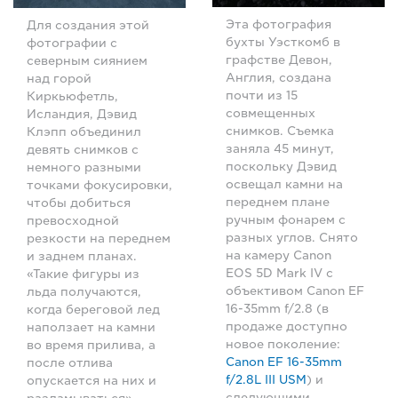
Эта фотография
Для создания этой
бухты Уэсткомб в
фотографии с
графстве Девон,
северным сиянием
Англия, создана
над горой
почти из 15
Киркьюфетль,
совмещенных
Исландия, Дэвид
снимков. Съемка
Клэпп объединил
заняла 45 минут,
девять снимков с
поскольку Дэвид
немного разными
освещал камни на
точками фокусировки,
переднем плане
чтобы добиться
ручным фонарем с
превосходной
разных углов. Снято
резкости на переднем
на камеру Canon
и заднем планах.
EOS 5D Mark IV с
«Такие фигуры из
объективом Canon EF
льда получаются,
16-35mm f/2.8 (в
когда береговой лед
продаже доступно
наползает на камни
новое поколение:
во время прилива, а
Canon EF 16-35mm
после отлива
f/2.8L III USM
) и
опускается на них и
следующими