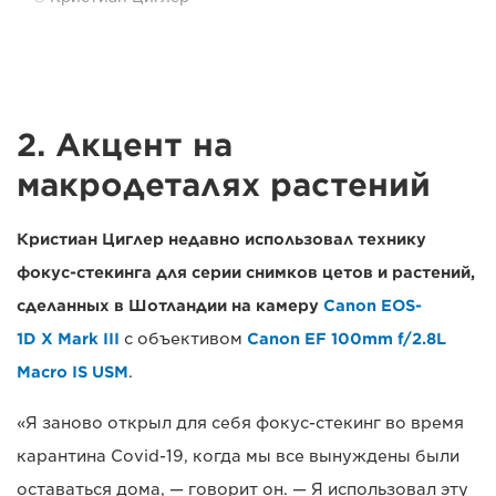
2. Акцент на
макродеталях растений
Кристиан Циглер недавно использовал технику
фокус-стекинга для серии снимков цетов и растений,
сделанных в Шотландии на камеру
Canon EOS-
1D X Mark III
с объективом
Canon EF 100mm f/2.8L
Macro IS USM
.
«Я заново открыл для себя фокус-стекинг во время
карантина Covid-19, когда мы все вынуждены были
оставаться дома, — говорит он. — Я использовал эту