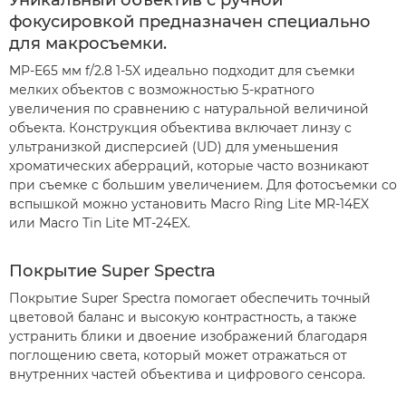
Уникальный объектив с ручной
фокусировкой предназначен специально
для макросъемки.
MP-E65 мм f/2.8 1-5X идеально подходит для съемки
мелких объектов с возможностью 5-кратного
увеличения по сравнению с натуральной величиной
объекта. Конструкция объектива включает линзу с
ультранизкой дисперсией (UD) для уменьшения
хроматических аберраций, которые часто возникают
при съемке с большим увеличением. Для фотосъемки со
вспышкой можно установить Macro Ring Lite MR-14EX
или Macro Tin Lite MT-24EX.
Покрытие Super Spectra
Покрытие Super Spectra помогает обеспечить точный
цветовой баланс и высокую контрастность, а также
устранить блики и двоение изображений благодаря
поглощению света, который может отражаться от
внутренних частей объектива и цифрового сенсора.