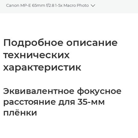
Canon MP-E 65mm f/2.8 1-5x Macro Photo
Toggle breadcrumbs
Общая информация
Технические характеристики
Подробное описание
технических
характеристик
Эквивалентное фокусное
расстояние для 35-мм
плёнки