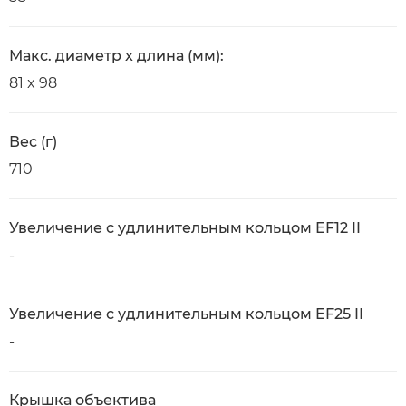
Макс. диаметр x длина (мм):
81 x 98
Вес (г)
710
Увеличение с удлинительным кольцом EF12 II
-
Увеличение с удлинительным кольцом EF25 II
-
Крышка объектива