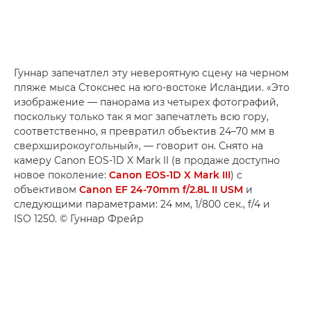
Гуннар запечатлел эту невероятную сцену на черном
пляже мыса Стокснес на юго-востоке Исландии. «Это
изображение — панорама из четырех фотографий,
поскольку только так я мог запечатлеть всю гору,
соответственно, я превратил объектив 24–70 мм в
сверхширокоугольный», — говорит он. Снято на
камеру Canon EOS-1D X Mark II (в продаже доступно
новое поколение:
Canon EOS-1D X Mark III
) с
объективом
Canon EF 24-70mm f/2.8L II USM
и
следующими параметрами: 24 мм, 1/800 сек., f/4 и
ISO 1250. © Гуннар Фрейр