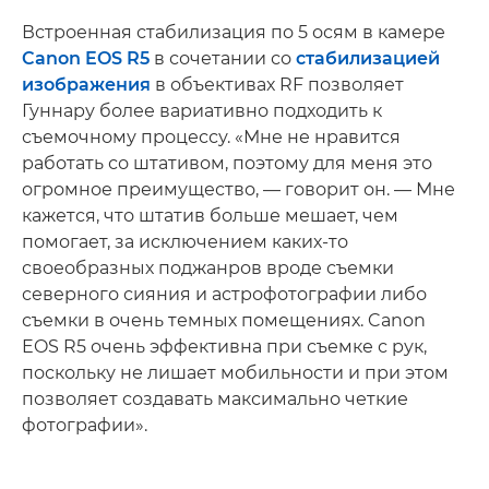
Встроенная стабилизация по 5 осям в камере
Canon EOS R5
в сочетании со
стабилизацией
изображения
в объективах RF позволяет
Гуннару более вариативно подходить к
съемочному процессу. «Мне не нравится
работать со штативом, поэтому для меня это
огромное преимущество, — говорит он. — Мне
кажется, что штатив больше мешает, чем
помогает, за исключением каких-то
своеобразных поджанров вроде съемки
северного сияния и астрофотографии либо
съемки в очень темных помещениях. Canon
EOS R5 очень эффективна при съемке с рук,
поскольку не лишает мобильности и при этом
позволяет создавать максимально четкие
фотографии».