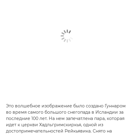
Это волшебное изображение было создано Гуннаром
во время самого большого снегопада в Исландии за
последние 100 лет. На нем запечатлена пара, которая
идет к церкви Хадльгримскиркья, одной из
достопримечательностей Рейкьявика. Снято на