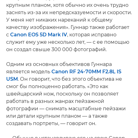
крупным планом, хотя обычно их очень трудно
заснять из-за их непредсказуемости и скорости.
У меня нет никаких нареканий к общему
качеству изображения». Гуннар также работает
с
Canon EOS 5D Mark IV
, которая исправно
служит ему уже несколько лет, — с ее помощью
он создал свыше 300 000 фотографий.
Одним из основных объективов Гуннара
является модель
Canon RF 24-70MM F2.8L IS
USM
. Он говорит, что без этого объектива не
смог бы полноценно работать. «Это как
швейцарский нож, поскольку он позволяет
работать в разных жанрах пейзажной
фотографии — снимать масштабные пейзажи
или детали крупным планом — а также
создавать портреты, — говорит он.