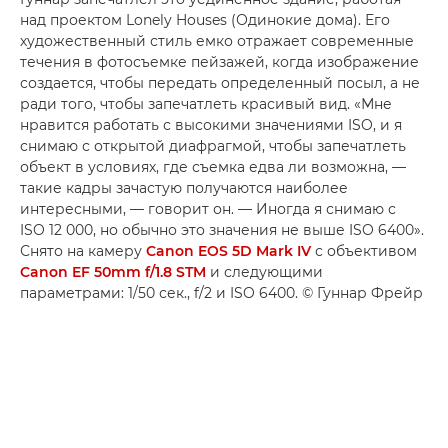
над проектом Lonely Houses (Одинокие дома). Его
художественный стиль емко отражает современные
течения в фотосъемке пейзажей, когда изображение
создается, чтобы передать определенный посыл, а не
ради того, чтобы запечатлеть красивый вид. «Мне
нравится работать с высокими значениями ISO, и я
снимаю с открытой диафрагмой, чтобы запечатлеть
объект в условиях, где съемка едва ли возможна, —
такие кадры зачастую получаются наиболее
интересными, — говорит он. — Иногда я снимаю с
ISO 12 000, но обычно это значения не выше ISO 6400».
Снято на камеру
Canon EOS 5D Mark IV
с объективом
Canon EF 50mm f/1.8 STM
и следующими
параметрами: 1/50 сек., f/2 и ISO 6400. © Гуннар Фрейр