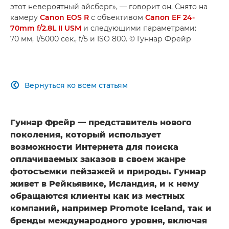
этот невероятный айсберг», — говорит он. Снято на
камеру
Canon EOS R
с объективом
Canon EF 24-
70mm f/2.8L II USM
и следующими параметрами:
70 мм, 1/5000 сек., f/5 и ISO 800. © Гуннар Фрейр
Вернуться ко всем статьям

Гуннар Фрейр — представитель нового
поколения, который использует
возможности Интернета для поиска
оплачиваемых заказов в своем жанре
фотосъемки пейзажей и природы. Гуннар
живет в Рейкьявике, Исландия, и к нему
обращаются клиенты как из местных
компаний, например Promote Iceland, так и
бренды международного уровня, включая