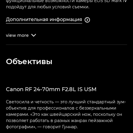
функциональные возможности камеры EOS 5D Mark IV
подойдут для любых условий съемки.
Дополнительная информация

view
more

Объективы
Canon RF 24-70mm F2.8L IS USM
Светосила и четкость — это лучший стандартный зум-
объектив для профессионалов с беззеркальными
камерами. «Это как швейцарский нож, поскольку он
позволяет работать в разных жанрах пейзажной
фотографии», — говорит Гуннар.