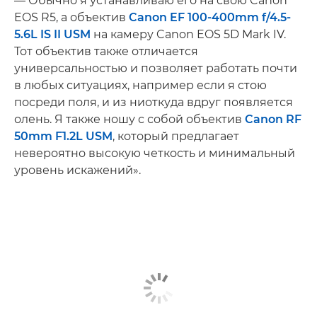
— Обычно я устанавливаю его на свою Canon
EOS R5, а объектив
Canon EF 100-400mm f/4.5-
5.6L IS II USM
на камеру Canon EOS 5D Mark IV.
Тот объектив также отличается
универсальностью и позволяет работать почти
в любых ситуациях, например если я стою
посреди поля, и из ниоткуда вдруг появляется
олень. Я также ношу с собой объектив
Canon RF
50mm F1.2L USM
, который предлагает
невероятно высокую четкость и минимальный
уровень искажений».