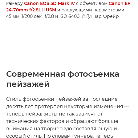
камеру
Canon EOS 5D Mark IV
с объективом
Canon EF
24-70mm f/2.8L II USM
и следующими параметрами:
45 мм, 1/200 сек., f/2.8 и ISO 6400. © Гуннар Фрейр
Современная фотосъемка
пейзажей
Стиль фотосъемки пейзажей за последние
десять лет претерпел некоторые изменения —
теперь пейзажисты не так зависят от
технических факторов и обращают больше
внимания на творческую составляющую и
особый стиль. По словам Гуннара, теперь