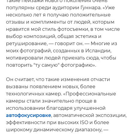
Такие пейзажи нового поколения очень
популярны среди аудитории Гуннара. «Уже
несколько лет я получаю положительные
отзывы и комплименты от людей, которым
нравится мой стиль фотосъемки, в том числе
выбор композиций, общая эстетика и
ретуширование, — говорит он. — Многие из
моих фотографий, созданных в Исландии,
мотивировали людей приехать сюда, чтобы
повторить "ту самую" фотографию».
Он считает, что такие изменения отчасти
вызваны появлением новых, более
технологичных камер. «Профессиональные
камеры стали значительно проще в
использовании благодаря улучшенной
автофокусировке
, автоматической экспозиции,
эффективности при высоких ISO и более
широкому динамическому диапазону, —