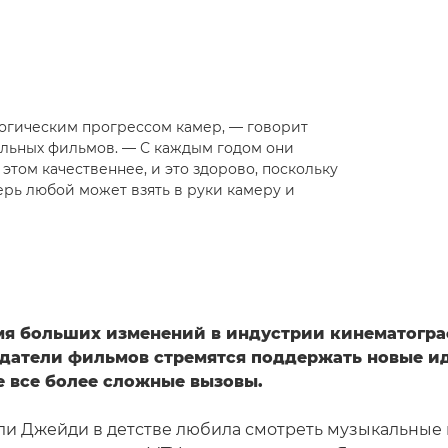
логическим прогрессом камер, — говорит
альных фильмов. — С каждым годом они
этом качественнее, и это здорово, поскольку
ерь любой может взять в руки камеру и
я больших изменений в индустрии кинематогра
датели фильмов стремятся поддержать новые и
е все более сложные вызовы.
и Джейди в детстве любила смотреть музыкальные 