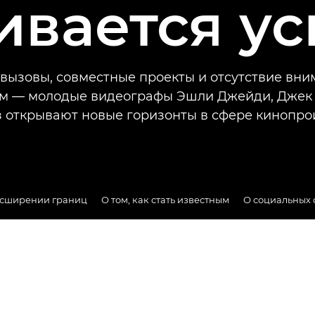
ивается ус
вызовы, совместные проекты и отсутствие вни
ам — молодые видеографы Эшли Джейди, Джек 
 открывают новые горизонты в сфере кинопро
асширении границ
О том, как стать известным
О социальных 