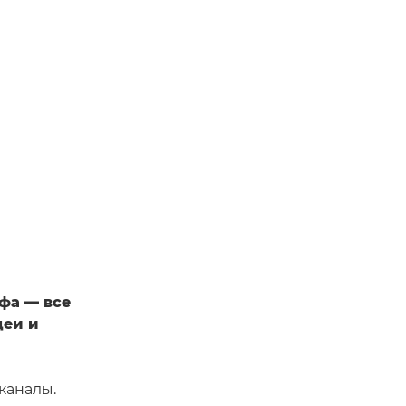
фа — все
деи и
каналы.