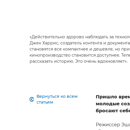
«Действительно здорово наблюдать за техно
Джек Харрис, создатель контента и документ
становятся все компактнее и дешевле, но при 
кинопроизводство становится доступнее. Теп
рассказать историю. Это очень вдохновляет».
Вернуться ко всем
Пришло врем

статьям
молодые соз
бросают себ
Режиссер Эшл