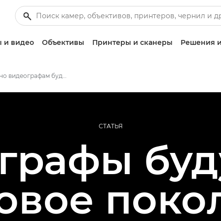
 и видео
Объективы
Принтеры и сканеры
Решения и
Что важно видеографам будущего?
СТАТЬЯ
графы буд
новое поко