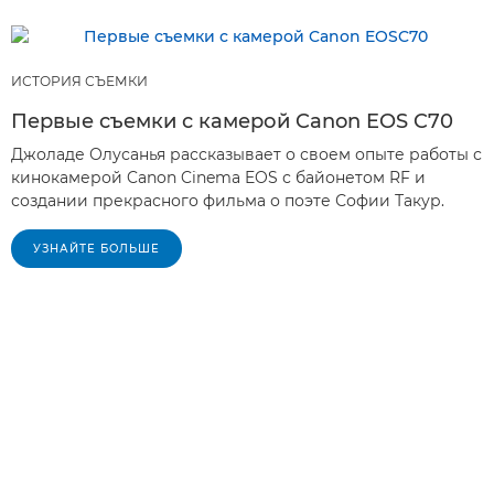
ИСТОРИЯ СЪЕМКИ
Первые съемки с камерой Canon EOS C70
Джоладе Олусанья рассказывает о своем опыте работы с
кинокамерой Canon Cinema EOS с байонетом RF и
создании прекрасного фильма о поэте Софии Такур.
УЗНАЙТЕ БОЛЬШЕ