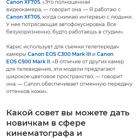
Canon XF705
. «Это полноценная
видеокамера, — говорит она. — Я работаю с
Canon XF705
, когда снимаю интервью с людьми.
У нее потрясающая автофокусировка. Все
безукоризненно, будто работаешь в студии».
Карис использует для съемки телепередач
камеры
Canon EOS C300 Mark III
и
Canon
EOS C500 Mark II
. «В отличие от других камер
для телевидения, эти модели предлагают
широкое цветовое пространство, — говорит
она. — Canon обеспечивает отменную передачу
оттенков кожи».
Какой совет вы можете дать
новичкам в сфере
кинематографа и