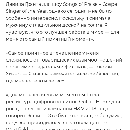
Дэвида Гранта для шоу Songs of Praise – Gospel
Singer of the Year, однако сегодня мне было
особенно интересно, поскольку я снимала
мужчину с гладильной доской на холме. Я
чувствую, что это лучшая работа в мире — для
меня это самый приятный момент».
«Самое приятное впечатление у меня
сложилось от товарищеских взаимоотношений
с другими создателями фильмов, — говорит
Хизер. — Я нашла замечательное сообщество,
где мне весело и легко».
«Для меня ключевым моментом была
режиссура цифровых клипов Out-of-Home для
рождественской кампании H&M 2018 года, —
говорит Эшли. — Это было настоящее безумие,
ведь все проводилось в торговом центре
Westfield неподалеку от моего дома, и я смогла