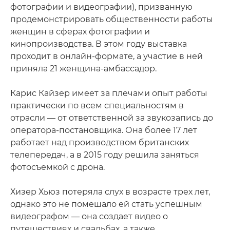
фотографии и видеографии), призванную
продемонстрировать общественности работы
женщин в сферах фотографии и
кинопроизводства. В этом году выставка
проходит в онлайн-формате, а участие в ней
приняла 21 женщина-амбассадор.
Карис Кайзер имеет за плечами опыт работы
практически по всем специальностям в
отрасли — от ответственной за звукозапись до
оператора-постановщика. Она более 17 лет
работает над производством британских
телепередач, а в 2015 году решила заняться
фотосъемкой с дрона.
Хизер Хьюз потеряла слух в возрасте трех лет,
однако это не помешало ей стать успешным
видеографом — она создает видео о
путешествиях и свадьбах, а также