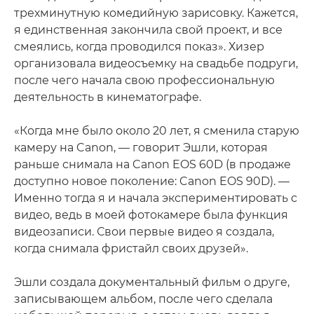
трехминутную комедийную зарисовку. Кажется,
я единственная закончила свой проект, и все
смеялись, когда проводился показ». Хизер
организовала видеосъемку на свадьбе подруги,
после чего начала свою профессиональную
деятельность в кинематографе.
«Когда мне было около 20 лет, я сменила старую
камеру на Canon, — говорит Эшли, которая
раньше снимала на Canon EOS 60D (в продаже
доступно новое поколение: Canon EOS 90D). —
Именно тогда я и начала экспериментировать с
видео, ведь в моей фотокамере была функция
видеозаписи. Свои первые видео я создала,
когда снимала фристайл своих друзей».
Эшли создала документальный фильм о друге,
записывающем альбом, после чего сделала