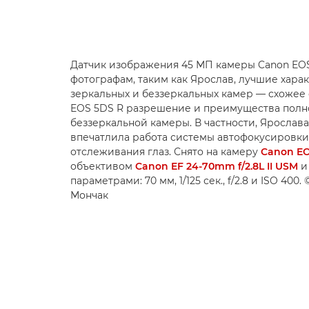
Датчик изображения 45 МП камеры Canon EOS
фотографам, таким как Ярослав, лучшие хара
зеркальных и беззеркальных камер — схожее 
EOS 5DS R разрешение и преимущества пол
беззеркальной камеры. В частности, Ярослава
впечатлила работа системы автофокусировки
отслеживания глаз. Снято на камеру
Canon EO
объективом
Canon EF 24-70mm f/2.8L II USM
и
параметрами: 70 мм, 1/125 сек., f/2.8 и ISO 400.
Мончак