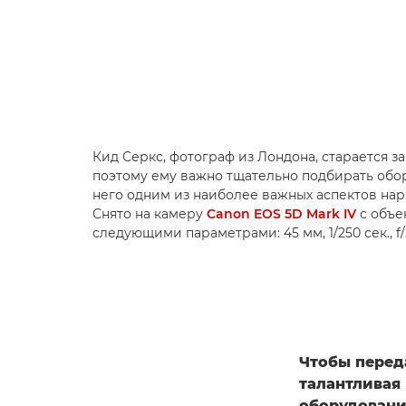
Кид Серкс, фотограф из Лондона, старается з
поэтому ему важно тщательно подбирать обо
него одним из наиболее важных аспектов нар
Снято на камеру
Canon EOS 5D Mark IV
с объе
следующими параметрами: 45 мм, 1/250 сек., f/
Чтобы перед
талантливая 
оборудовани