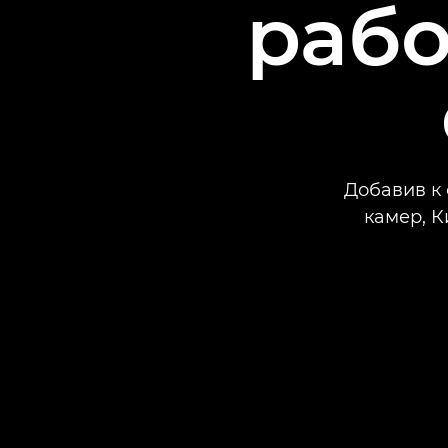
рабо
Добавив к
камер, К