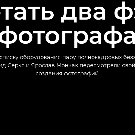
тать два 
фотограф
 списку оборудования пару полнокадровых без
ид Серкс и Ярослав Мончак пересмотрели сво
создания фотографий.