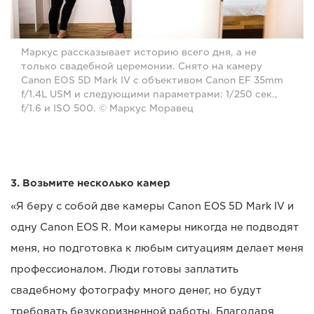
Маркус рассказывает историю всего дня, а не
только свадебной церемонии. Снято на камеру
Canon EOS 5D Mark IV с объективом Canon EF 35mm
f/1.4L USM и следующими параметрами: 1/250 сек.,
f/1.6 и ISO 500. © Маркус Моравец
3. Возьмите несколько камер
«Я беру с собой две камеры Canon EOS 5D Mark IV и
одну Canon EOS R. Мои камеры никогда не подводят
меня, но подготовка к любым ситуациям делает меня
профессионалом. Люди готовы заплатить
свадебному фотографу много денег, но будут
требовать безукоризненной работы. Благодаря