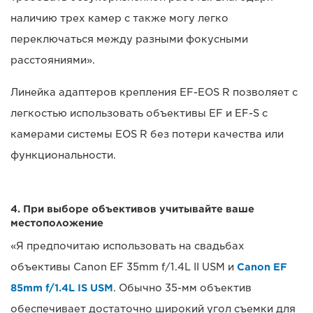
наличию трех камер с также могу легко
переключаться между разными фокусными
расстояниями».
Линейка адаптеров крепления EF-EOS R позволяет с
легкостью использовать объективы EF и EF-S с
камерами системы EOS R без потери качества или
функциональности.
4. При выборе объективов учитывайте ваше
местоположение
«Я предпочитаю использовать на свадьбах
объективы Canon EF 35mm f/1.4L II USM и
Canon EF
85mm f/1.4L IS USM
. Обычно 35-мм объектив
обеспечивает достаточно широкий угол съемки для