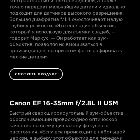
контрастностью и цветопередачей, а также
точно передает мельчайшие детали и идеально
подходит для датчиков высокого разрешения.
Большая диафрагма f/1.4 обеспечивает малую
глубину резкости. «Это еще один объектив,
который я использую для съемки свадеб, —
говорит Маркус. — Он работает как зум-
объектив, позволяя не вмешиваться в
происходящее, но при этом фотографировать
мелкие детали».
СМОТРЕТЬ ПРОДУКТ
Canon EF 16-35mm f/2.8L II USM
Быстрый сверхширокоугольный зум-объектив,
обеспечивающий превосходное оптическое
качество по всему диапазону фокусного
расстояния. «Если все происходит в небольшой
церкви, я выберу этот объектив для передачи