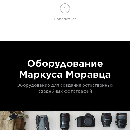
Поделиться
Оборудование
Маркуса Моравца
Оборудование для создания естественных
свадебных фотографий