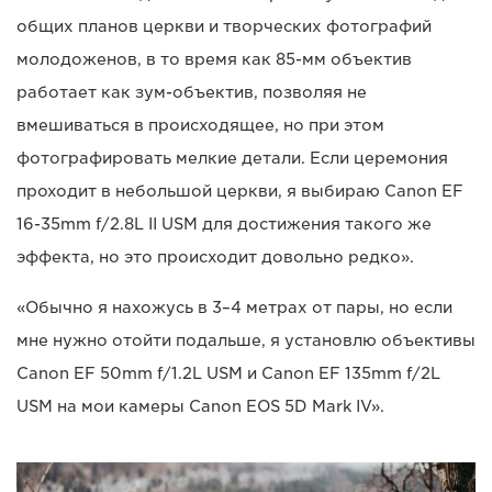
общих планов церкви и творческих фотографий
молодоженов, в то время как 85-мм объектив
работает как зум-объектив, позволяя не
вмешиваться в происходящее, но при этом
фотографировать мелкие детали. Если церемония
проходит в небольшой церкви, я выбираю Canon EF
16-35mm f/2.8L II USM для достижения такого же
эффекта, но это происходит довольно редко».
«Обычно я нахожусь в 3–4 метрах от пары, но если
мне нужно отойти подальше, я установлю объективы
Canon EF 50mm f/1.2L USM и Canon EF 135mm f/2L
USM на мои камеры Canon EOS 5D Mark IV».