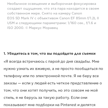
Необычное освещение и выборочная фокусировка
создают ощущение, что эта пара находится в своем
собственном мире. Снято на камеру Canon
EOS 5D Mark IV с объективом Canon EF 85mm f/1.2L II
USM и следующими параметрами: 1/160 сек., f/1.6 и
ISO 2000. © Маркус Моравец
1. Убедитесь в том, что вы подойдете для съемки
«Я всегда встречаюсь с парой до дня свадьбы. Мне
нужно узнать их вживую, а не просто пообщаться по
телефону или по электронной почте. Я не беру все
заказы — если у людей есть четкое представление о
том, что они хотят получить, но это совсем не мой
стиль, я не берусь за такую работу. Если они
показывают мне подборки на Pinterest и делятся