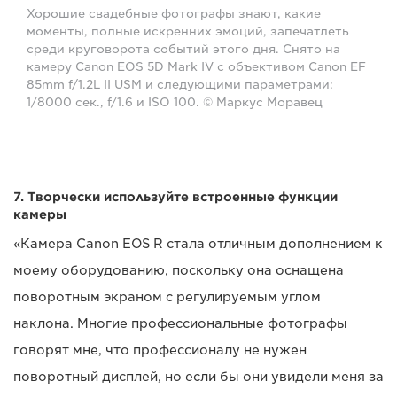
Хорошие свадебные фотографы знают, какие
моменты, полные искренних эмоций, запечатлеть
среди круговорота событий этого дня. Снято на
камеру Canon EOS 5D Mark IV с объективом Canon EF
85mm f/1.2L II USM и следующими параметрами:
1/8000 сек., f/1.6 и ISO 100. © Маркус Моравец
7. Творчески используйте встроенные функции
камеры
«Камера Canon EOS R стала отличным дополнением к
моему оборудованию, поскольку она оснащена
поворотным экраном с регулируемым углом
наклона. Многие профессиональные фотографы
говорят мне, что профессионалу не нужен
поворотный дисплей, но если бы они увидели меня за