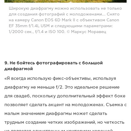
Широкую диафрагму можно использовать не только
для создания фотографий с молодоженами... Снято
на камеру Canon EOS 6D Mark II с объективом Canon
EF 35mm f/1.4L USM и следующими параметрами:
1/2000 сек., f/1.4 и ISO 100. © Маркус Моравец
9. Не бойтесь фотографировать с большой
диафрагмой
«Я всегда использую фикс-объективы, используя
диафрагму не меньше f/2. Это идеальное решение
для свадеб, поскольку дополнительный эффект боке
позволяет сделать акцент на молодоженах. Съемка с
малым значением диафрагмы может сделать
трудным создание четких изображений, но четкость