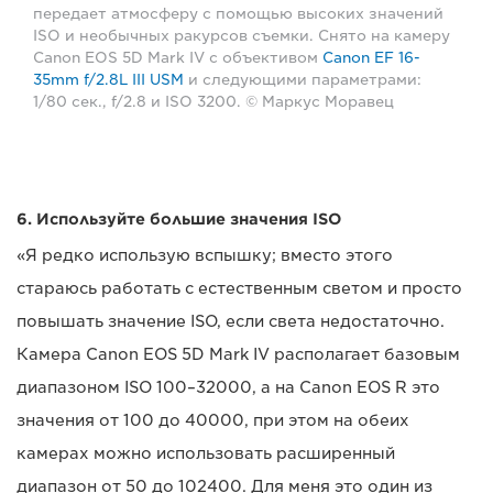
передает атмосферу с помощью высоких значений
ISO и необычных ракурсов съемки. Снято на камеру
Canon EOS 5D Mark IV с объективом
Canon EF 16-
35mm f/2.8L III USM
и следующими параметрами:
1/80 сек., f/2.8 и ISO 3200. © Маркус Моравец
6. Используйте большие значения ISO
«Я редко использую вспышку; вместо этого
стараюсь работать с естественным светом и просто
повышать значение ISO, если света недостаточно.
Камера Canon EOS 5D Mark IV располагает базовым
диапазоном ISO 100–32000, а на Canon EOS R это
значения от 100 до 40000, при этом на обеих
камерах можно использовать расширенный
диапазон от 50 до 102400. Для меня это один из