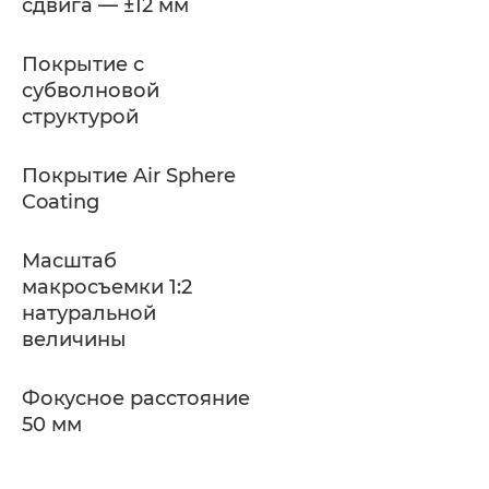
сдвига — ±12 мм
Покрытие с
субволновой
структурой
Покрытие Air Sphere
Coating
Масштаб
макросъемки 1:2
натуральной
величины
Фокусное расстояние
50 мм