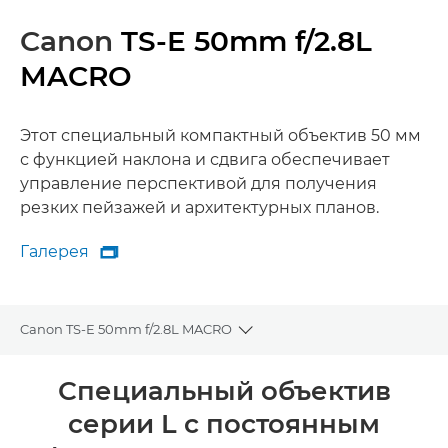
Canon
TS-E 50mm f/2.8L
MACRO
Этот специальный компактный объектив 50 мм
с функцией наклона и сдвига обеспечивает
управление перспективой для получения
резких пейзажей и архитектурных планов.
Галерея

Галерея
Canon TS-E 50mm f/2.8L MACRO
Toggle breadcrumbs
Общая информация
Специальный объектив
серии L с постоянным
Технические характеристики