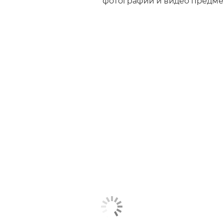
фотографий и видео предме