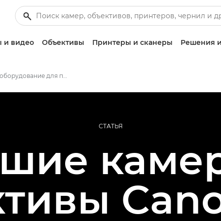
 и видео
Объективы
Принтеры и сканеры
Решения и
Лучшее оборудование для предметной фотосъемки
СТАТЬЯ
шие каме
ктивы Cano