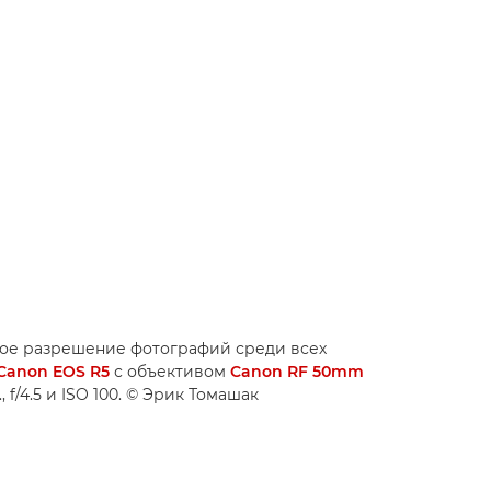
кое разрешение фотографий среди всех
Canon EOS R5
с объективом
Canon RF 50mm
f/4.5 и ISO 100. © Эрик Томашак