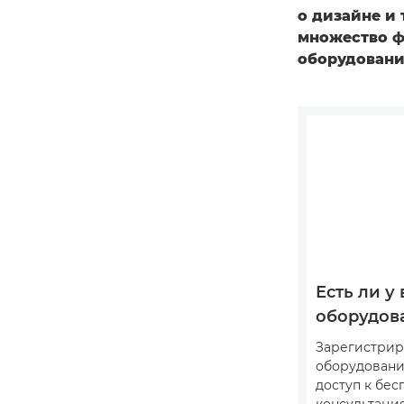
о дизайне и 
множество ф
оборудовани
Есть ли у 
оборудов
Зарегистрир
оборудовани
доступ к бе
консультация