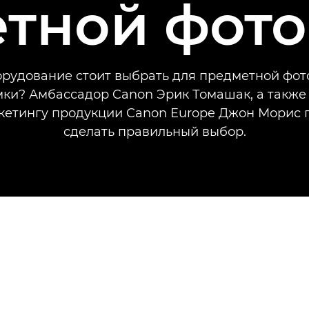
тной фот
орудование стоит выбрать для предметной фот
ки? Амбассадор Canon Эрик Томашак, а такж
кетингу продукции Canon Europe Джон Морис 
сделать правильный выбор.