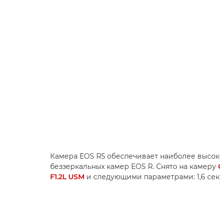
Камера EOS R5 обеспечивает наиболее высо
беззеркальных камер EOS R. Снято на камеру
F1.2L USM
и следующими параметрами: 1,6 сек., 