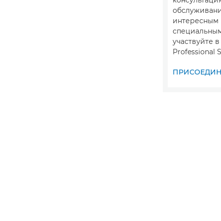
обслуживани
интересным
специальны
участвуйте 
Professional S
ПРИСОЕДИНИ