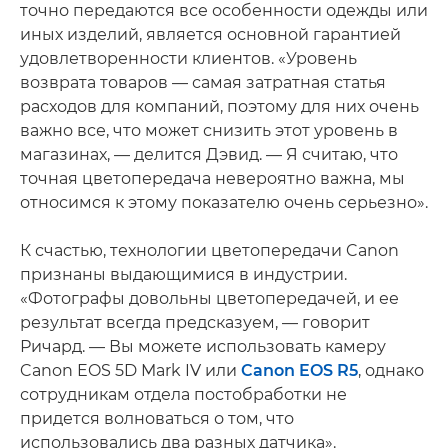
точно передаются все особенности одежды или
иных изделий, является основной гарантией
удовлетворенности клиентов. «Уровень
возврата товаров — самая затратная статья
расходов для компаний, поэтому для них очень
важно все, что может снизить этот уровень в
магазинах, — делится Дэвид. — Я считаю, что
точная цветопередача невероятно важна, мы
относимся к этому показателю очень серьезно».
К счастью, технологии цветопередачи Canon
признаны выдающимися в индустрии.
«Фотографы довольны цветопередачей, и ее
результат всегда предсказуем, — говорит
Ричард. — Вы можете использовать камеру
Canon EOS 5D Mark IV или
Canon EOS R5
, однако
сотрудникам отдела постобработки не
придется волноваться о том, что
использовались два разных датчика».