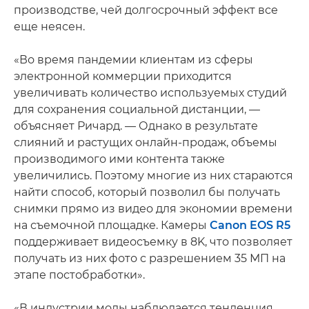
производстве, чей долгосрочный эффект все
еще неясен.
«Во время пандемии клиентам из сферы
электронной коммерции приходится
увеличивать количество используемых студий
для сохранения социальной дистанции, —
объясняет Ричард. — Однако в результате
слияний и растущих онлайн-продаж, объемы
производимого ими контента также
увеличились. Поэтому многие из них стараются
найти способ, который позволил бы получать
снимки прямо из видео для экономии времени
на съемочной площадке. Камеры
Canon EOS R5
поддерживает видеосъемку в 8K, что позволяет
получать из них фото с разрешением 35 МП на
этапе постобработки».
«В индустрии моды наблюдается тенденция,