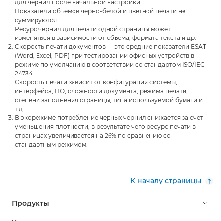
для чернил после начальной настройки.
Показатели объемов черно-белой и цветной печати не
суммируются.
Ресурс чернил для печати одной страницы может
изменяться в зависимости от объема, формата текста и др.
Скорость печати документов — это средние показатели ESAT
(Word, Excel, PDF) при тестировании офисных устройств в
режиме по умолчанию в соответствии со стандартом ISO/IEC
24734.
Скорость печати зависит от конфигурации системы,
интерфейса, ПО, сложности документа, режима печати,
степени заполнения страницы, типа используемой бумаги и
т.д.
В экорежиме потребление черных чернил снижается за счет
уменьшения плотности, в результате чего ресурс печати в
страницах увеличивается на 26% по сравнению со
стандартным режимом.
К началу страницы
Продукты