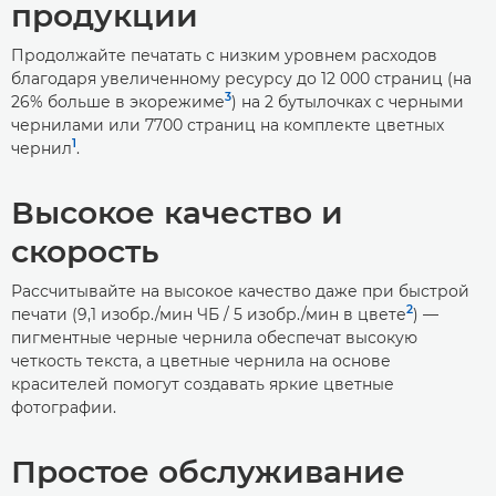
продукции
Продолжайте печатать с низким уровнем расходов
благодаря увеличенному ресурсу до 12 000 страниц (на
3
26% больше в экорежиме
) на 2 бутылочках с черными
чернилами или 7700 страниц на комплекте цветных
1
чернил
.
Высокое качество и
скорость
Рассчитывайте на высокое качество даже при быстрой
2
печати (9,1 изобр./мин ЧБ / 5 изобр./мин в цвете
) —
пигментные черные чернила обеспечат высокую
четкость текста, а цветные чернила на основе
красителей помогут создавать яркие цветные
фотографии.
Простое обслуживание