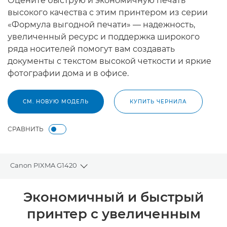
Оцените быструю и экономичную печать
высокого качества с этим принтером из серии
«Формула выгодной печати» — надежность,
увеличенный ресурс и поддержка широкого
ряда носителей помогут вам создавать
документы с текстом высокой четкости и яркие
фотографии дома и в офисе.
СМ. НОВУЮ МОДЕЛЬ
КУПИТЬ ЧЕРНИЛА
СРАВНИТЬ
Canon PIXMA G1420
Toggle breadcrumbs
Общая информация
Экономичный и быстрый
принтер с увеличенным
Технические характеристики