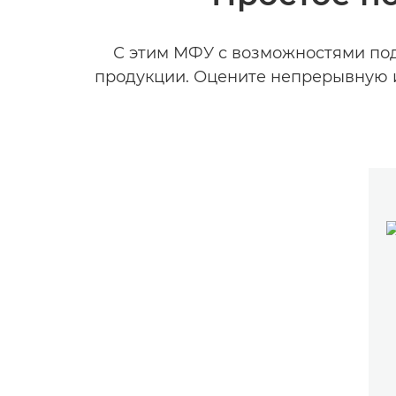
С этим МФУ с возможностями под
продукции. Оцените непрерывную и