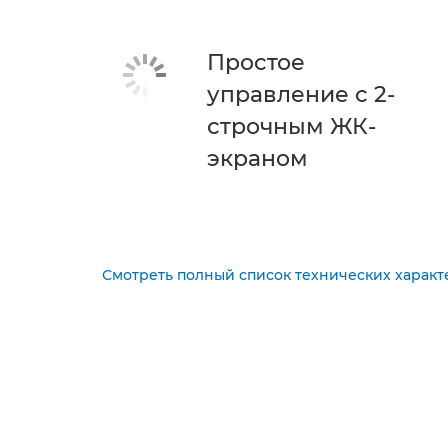
Простое
управление с 2-
строчным ЖК-
экраном
Смотреть полный список технических характ