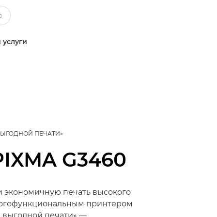
 услуги
ВЫГОДНОЙ ПЕЧАТИ»
PIXMA G3460
 экономичную печать высокого
многофункциональным принтером
 выгодной печати» —