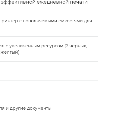
я эффективной ежедневной печати
ринтер с пополняемыми емкостями для
ил с увеличенным ресурсом (2 черных,
1 желтый)
ля и другие документы