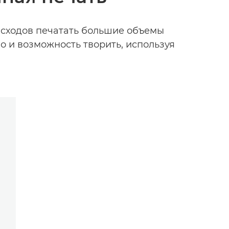
асходов печатать большие объемы
 и возможность творить, используя