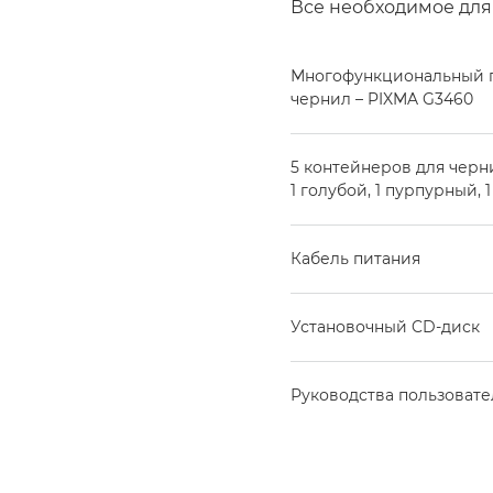
Все необходимое дл
Многофункциональный п
чернил – PIXMA G3460
5 контейнеров для черн
1 голубой, 1 пурпурный, 
Кабель питания
Установочный CD-диск
Руководства пользовате