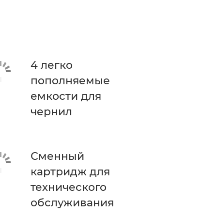
4 легко
пополняемые
емкости для
чернил
Сменный
картридж для
технического
обслуживания