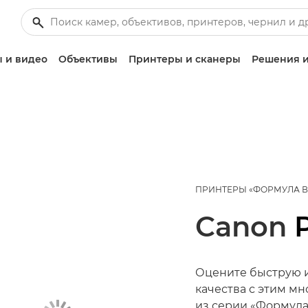
 и видео
Объективы
Принтеры и сканеры
Решения и
ПРИНТЕРЫ «ФОРМУЛА 
Canon
Оцените быструю и
качества с этим 
из серии «Формула