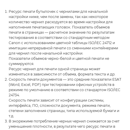
Ресурс печати бутылочек с чернилами для начальной
настройки ниже, чем после замены, так как некоторое
количество чернил расходуется во время настройки для
наполнения печатающих головок. Показатель объемов
печати в страницах — расчетное значение по результатам
тестирования в соответствии со стандартным методом
Canon с использованием цветной таблицы ISO/IEC 24712 и
имитации непрерывной печати со сменными контейнерами
для чернил после начальной настройки.
Показатели объемов черно-белой и цветной печати не
суммируются.
Ресурс чернил для печати одной страницы может
изменяться в зависимости от объема, формата текста и др.
Скорость печати документов — это средние показатели ESAT
(Word, Excel, PDF) при тестировании офисных устройств в
режиме по умолчанию в соответствии со стандартом ISO/IEC
24734.
Скорость печати зависит от конфигурации системы,
интерфейса, ПО, сложности документа, режима печати,
степени заполнения страницы, типа используемой бумаги и
т.д.
В экорежиме потребление черных чернил снижается за счет
уменьшения плотности, в результате чего ресурс печати в