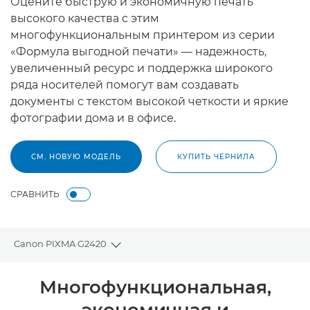
Оцените быструю и экономичную печать
высокого качества с этим
многофункциональным принтером из серии
«Формула выгодной печати» — надежность,
увеличенный ресурс и поддержка широкого
ряда носителей помогут вам создавать
документы с текстом высокой четкости и яркие
фотографии дома и в офисе.
СМ. НОВУЮ МОДЕЛЬ
КУПИТЬ ЧЕРНИЛА
СРАВНИТЬ
Canon PIXMA G2420
Toggle breadcrumbs
Общая информация
Многофункциональная,
экономичная и