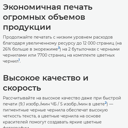
Экономичная печать
огромных объемов
продукции
Продолжайте печатать с низким уровнем расходов
благодаря увеличенному ресурсу до 12 000 страниц (на
3
26% больше в экорежиме
) на 2 бутылочках с черными
чернилами или 7700 страниц на комплекте цветных
1
чернил
.
Высокое качество и
скорость
Рассчитывайте на высокое качество даже при быстрой
2
печати (9,1 изобр./мин ЧБ / 5 изобр./мин в цвете
) —
пигментные черные чернила обеспечат высокую
четкость текста, а цветные чернила на основе
красителей помогут создавать яркие цветные
фотографии.