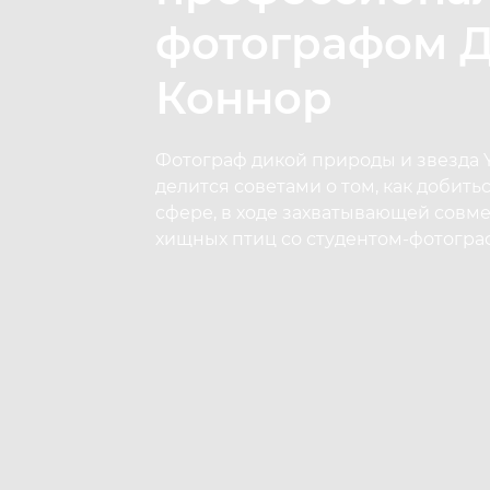
фотографом 
Коннор
Фотограф дикой природы и звезда 
делится советами о том, как добитьс
сфере, в ходе захватывающей совм
хищных птиц со студентом-фотогра