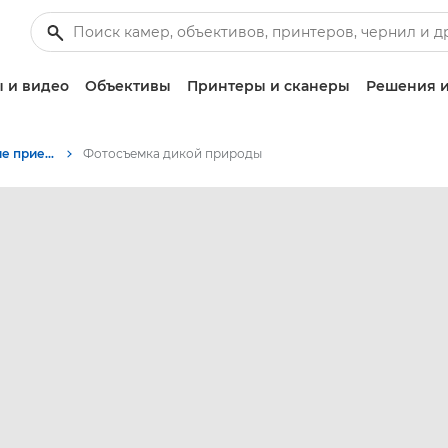
 и видео
Объективы
Принтеры и сканеры
Решения и
Советы и технические приемы по фотографии и печати
Фотосъемка дикой природы