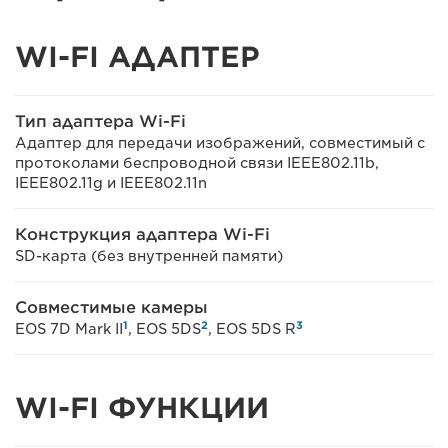
WI-FI АДАПТЕР
Тип адаптера Wi-Fi
Адаптер для передачи изображений, совместимый с
протоколами беспроводной связи IEEE802.11b,
IEEE802.11g и IEEE802.11n
Конструкция адаптера Wi-Fi
SD-карта (без внутренней памяти)
Совместимые камеры
1
2
3
EOS 7D Mark II
, EOS 5DS
, EOS 5DS R
WI-FI ФУНКЦИИ