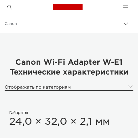
Canon Logo, back to h
Canon
Пере
цепо
Canon Wi-Fi Adapter W-E1
Технические характеристики
Отображать по категориям
Габариты
24,0 × 32,0 × 2,1 мм