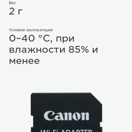
Вес
2 г
Условия эксплуатации
0–40 °C, при
влажности 85% и
менее