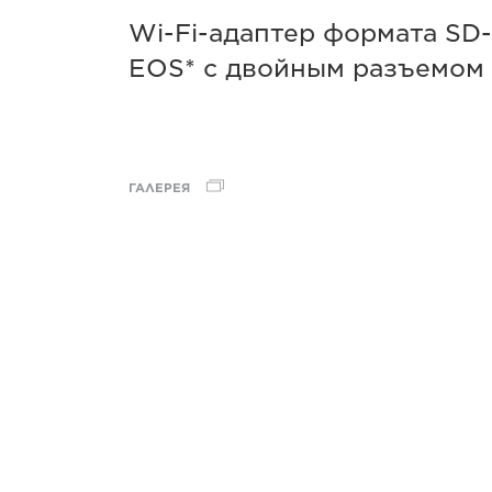
Wi-Fi-адаптер формата SD
EOS* с двойным разъемом 
ГАЛЕРЕЯ