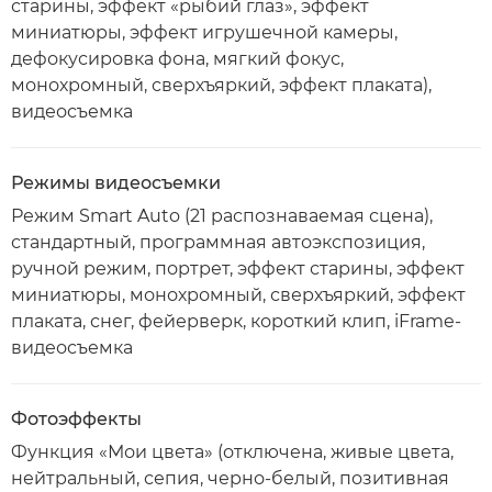
старины, эффект «рыбий глаз», эффект
миниатюры, эффект игрушечной камеры,
дефокусировка фона, мягкий фокус,
монохромный, сверхъяркий, эффект плаката),
видеосъемка
Режимы видеосъемки
Режим Smart Auto (21 распознаваемая сцена),
стандартный, программная автоэкспозиция,
ручной режим, портрет, эффект старины, эффект
миниатюры, монохромный, сверхъяркий, эффект
плаката, снег, фейерверк, короткий клип, iFrame-
видеосъемка
Фотоэффекты
Функция «Мои цвета» (отключена, живые цвета,
нейтральный, сепия, черно-белый, позитивная