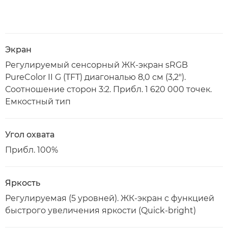
Экран
Регулируемый сенсорный ЖК-экран sRGB
PureColor II G (TFT) диагональю 8,0 см (3,2").
Соотношение сторон 3:2. Прибл. 1 620 000 точек.
Емкостный тип
Угол охвата
Прибл. 100%
Яркость
Регулируемая (5 уровней). ЖК-экран с функцией
быстрого увеличения яркости (Quick-bright)