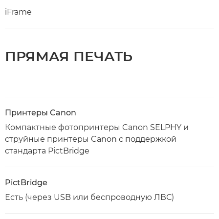
iFrame
ПРЯМАЯ ПЕЧАТЬ
Принтеры Canon
Компактные фотопринтеры Canon SELPHY и
струйные принтеры Canon с поддержкой
стандарта PictBridge
PictBridge
Есть (через USB или беспроводную ЛВС)