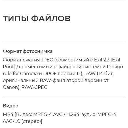
ТИПЫ ФАЙЛОВ
Формат фотоснимка
Формат сжатия JPEG (совместимый с Exif 2.3 [Exif
Print] / совместимый с файловой системой Design
rule for Camera и DPOF версии 1.1), RAW (14 бит,
оригинальный RAW-файл второй версии от
Canon), RAW+JPEG
Видео
MP4 [Видео: MPEG-4 AVC / H.264, аудио: MPEG-4
AAC-LC (стерео)]