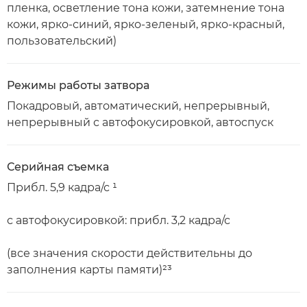
пленка, осветление тона кожи, затемнение тона
кожи, ярко-синий, ярко-зеленый, ярко-красный,
пользовательский)
Режимы работы затвора
Покадровый, автоматический, непрерывный,
непрерывный с автофокусировкой, автоспуск
Серийная съемка
Прибл. 5,9 кадра/с ¹
с автофокусировкой: прибл. 3,2 кадра/с
(все значения скорости действительны до
заполнения карты памяти)²³