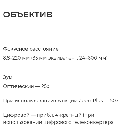
ОБЪЕКТИВ
Фокусное расстояние
8,8–220 мм (35 мм эквивалент: 24–600 мм)
Зум
Оптический — 25х
При использовании функции ZoomPlus — 50x
Цифровой — прибл. 4-кратный (при
использовании цифрового телеконвертера