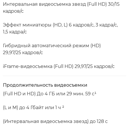
Интервальная видеосъемка звезд (Full HD) 30/15
кадров/с
Эффект миниатюры (HD, L) 6 кадров/с, 3 кадра/с,
1,5 кадра/с
Гибридный автоматический режим (HD)
29,97/25 кадров/с
iFrame-видеосъемка (Full HD) 29,97/25 кадров/с
Продолжительность видеосъемки
(Full HD и HD) До 4 ГБ или 29 мин. 59 с¹
(L и M) до 4 Гбайт или 1 ч ²
(Интервальная видеосъемка звезд) до 128 с