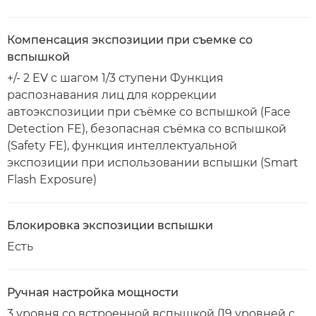
Компенсация экспозиции при съемке со
вспышкой
+/- 2 EV с шагом 1/3 ступени Функция
распознавания лиц для коррекции
автоэкспозиции при съёмке со вспышкой (Face
Detection FE), безопасная съёмка со вспышкой
(Safety FE), функция интеллектуальной
экспозиции при использовании вспышки (Smart
Flash Exposure)
Блокировка экспозиции вспышки
Есть
Ручная настройка мощности
3 уровня со встроенной вспышкой (19 уровней с