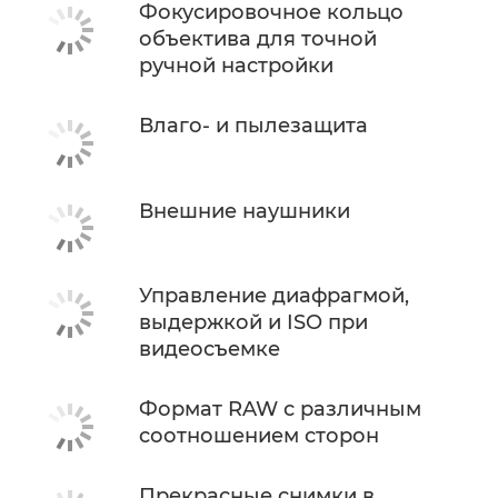
Фокусировочное кольцо
объектива для точной
ручной настройки
Влаго- и пылезащита
Внешние наушники
Управление диафрагмой,
выдержкой и ISO при
видеосъемке
Формат RAW с различным
соотношением сторон
Прекрасные снимки в