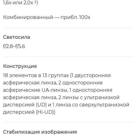
1,6х или 2,0х ¹)
Комбинированный — прибл. 100x
Светосила
f/2.8–f/5.6
Конструкция
18 элементов в 13 группах (1 двусторонняя
асферическая линза, 2 односторонние
асферические UA-линзы, 1 односторонняя
асферическая линза, 2 линзы с ультранизкой
дисперсией (UD) и 1 линза со сверхультранизкой
дисперсией (Hi-UD))
Стабилизация изображения