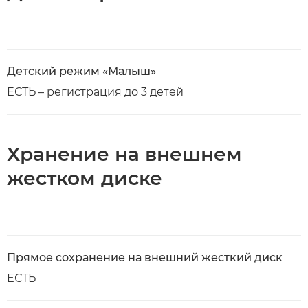
Детский режим «Малыш»
ЕСТЬ – регистрация до 3 детей
Хранение на внешнем
жестком диске
Прямое сохранение на внешний жесткий диск
ЕСТЬ