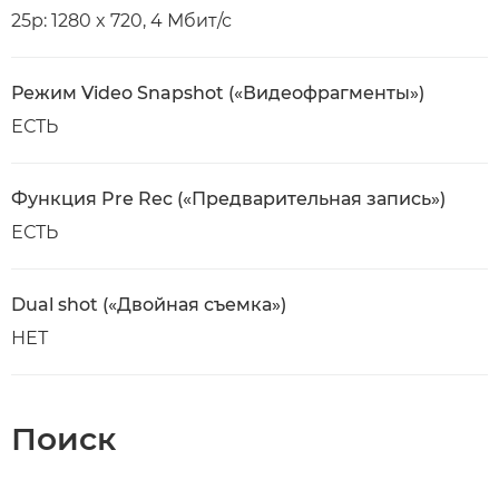
25p: 1280 x 720, 4 Мбит/с
Режим Video Snapshot («Видеофрагменты»)
ЕСТЬ
Функция Pre Rec («Предварительная запись»)
ЕСТЬ
Dual shot («Двойная съемка»)
НЕТ
Поиск