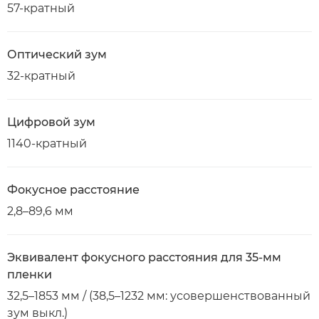
57-кратный
Оптический зум
32-кратный
Цифровой зум
1140-кратный
Фокусное расстояние
2,8–89,6 мм
Эквивалент фокусного расстояния для 35-мм
пленки
32,5–1853 мм / (38,5–1232 мм: усовершенствованный
зум выкл.)