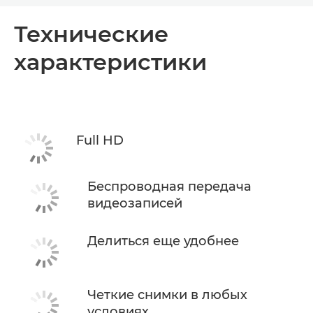
Общая информация
Технические
характеристики
Технические характеристики
Full HD
Беспроводная передача
видеозаписей
Делиться еще удобнее
Четкие снимки в любых
условиях