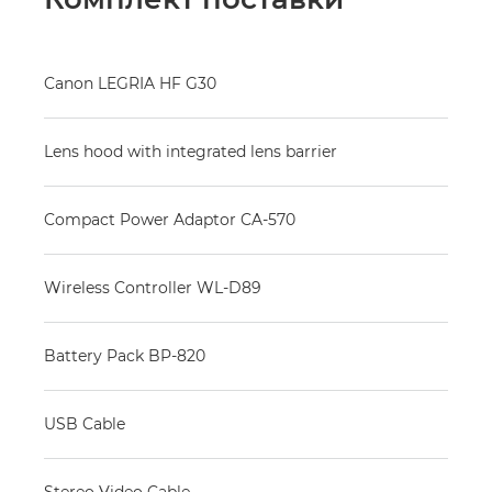
Canon LEGRIA HF G30
Lens hood with integrated lens barrier
Compact Power Adaptor CA-570
Wireless Controller WL-D89
Battery Pack BP-820
USB Cable
Stereo Video Cable