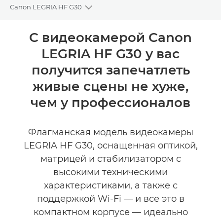
Canon LEGRIA HF G30
Toggle breadcrumbs
Общая информация
С видеокамерой Canon
LEGRIA HF G30 у вас
Технические характеристики
получится запечатлеть
живые сцены не хуже,
чем у профессионалов
Флагманская модель видеокамеры
LEGRIA HF G30, оснащенная оптикой,
матрицей и стабилизатором с
высокими техническими
характеристиками, а также с
поддержкой Wi-Fi — и все это в
компактном корпусе — идеально