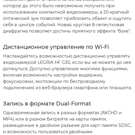
которое до этого было невозможно получить при
использовании компактной видеокамеры, а 20-кратный
оптический зум позволяет приблизить объект и ощутить
себя в центре событий. Новая, круглая 8-лепестковая
диафрагма позволяет достичь приятного эффекта "боке".
Дистанционное управление по Wi-Fi
Наслаждайтесь возможностью дистанционно управлять
видеокамерой LEGRIA HF G30, если вы не можете до нее
дотянуться. Доступно управление многими функциями,
включая возможность настройки выдержки,
фокусировки, экспозиции по беспроводному
подключению из веб-браузера смартфона или планшета.
Запись в формате Dual-Format
Одновременная запись в разных форматах (AVCHD и
MP4) или в разном битрейте на карты памяти,
размещенные в двойном разъеме для карт памяти SDXC,
и возможность пользоваться двойными