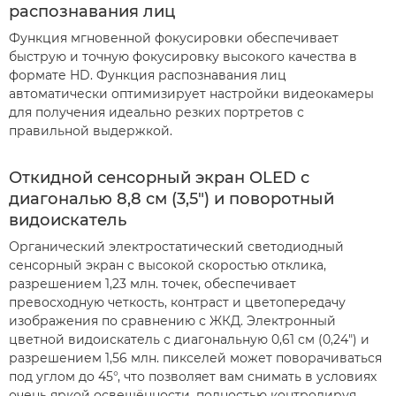
распознавания лиц
Функция мгновенной фокусировки обеспечивает
быструю и точную фокусировку высокого качества в
формате HD. Функция распознавания лиц
автоматически оптимизирует настройки видеокамеры
для получения идеально резких портретов с
правильной выдержкой.
Откидной сенсорный экран OLED с
диагональю 8,8 см (3,5") и поворотный
видоискатель
Органический электростатический светодиодный
сенсорный экран с высокой скоростью отклика,
разрешением 1,23 млн. точек, обеспечивает
превосходную четкость, контраст и цветопередачу
изображения по сравнению с ЖКД. Электронный
цветной видоискатель с диагональную 0,61 см (0,24") и
разрешением 1,56 млн. пикселей может поворачиваться
под углом до 45°, что позволяет вам снимать в условиях
очень яркой освещённости, полностью контролируя