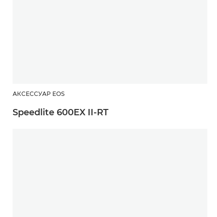
АКСЕССУАР EOS
Speedlite 600EX II-RT