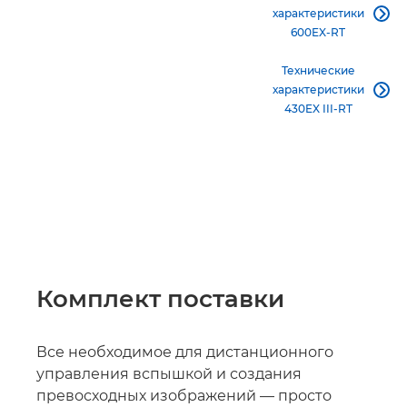
характеристики

600EX-RT
Технические
характеристики

430EX III-RT
Комплект поставки
Все необходимое для дистанционного
управления вспышкой и создания
превосходных изображений — просто