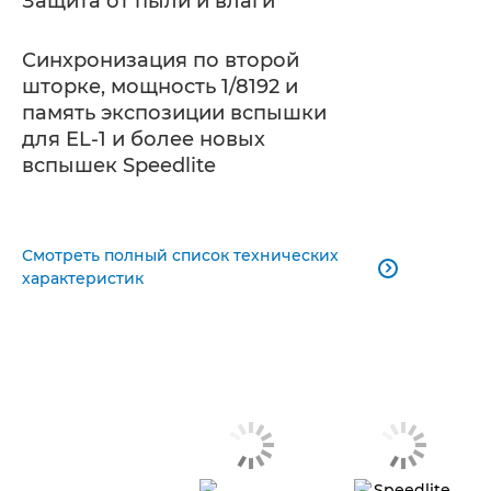
Защита от пыли и влаги
Синхронизация по второй
шторке, мощность 1/8192 и
память экспозиции вспышки
для EL-1 и более новых
вспышек Speedlite
Смотреть полный список технических

характеристик