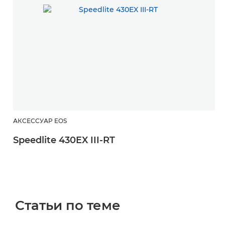
АКСЕССУАР EOS
Speedlite 430EX III-RT
Статьи по теме