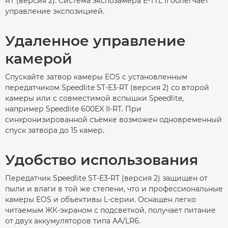
RT (версия 2). Система экспозамера E-TTL II облегчает
управление экспозицией.
Удаленное управление
камерой
Спускайте затвор камеры EOS с установленным
передатчиком Speedlite ST-E3-RT (версия 2) со второй
камеры или с совместимой вспышки Speedlite,
например Speedlite 600EX II-RT. При
синхронизированной съёмке возможен одновременный
спуск затвора до 15 камер.
Удобство использования
Передатчик Speedlite ST-E3-RT (версия 2) защищен от
пыли и влаги в той же степени, что и профессиональные
камеры EOS и объективы L-серии. Оснащен легко
читаемым ЖК-экраном с подсветкой, получает питание
от двух аккумуляторов типа AA/LR6.