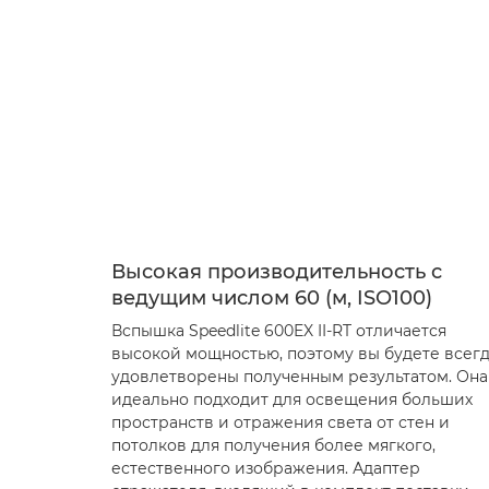
Высокая производительность с
ведущим числом 60 (м, ISO100)
Вспышка Speedlite 600EX II-RT отличается
высокой мощностью, поэтому вы будете всег
удовлетворены полученным результатом. Она
идеально подходит для освещения больших
пространств и отражения света от стен и
потолков для получения более мягкого,
естественного изображения. Адаптер