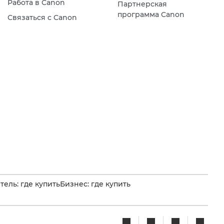
Работа в Canon
Партнерская
программа Canon
Связаться с Canon
ель: где купить
Бизнес: где купить