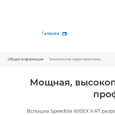
Галерея

Общая информация
Технические характеристики
Мощная, высокоп
про
Вспышка Speedlite 600EX II-RT раз