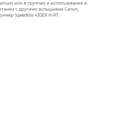
дельно или в группах) и использование в
етании с другими вспышками Canon,
ример Speedlite 430EX III-RT.