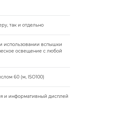
ру, так и отдельно
ри использовании вспышки
ческое освещение с любой
лом 60 (м, ISO100)
ия и информативный дисплей