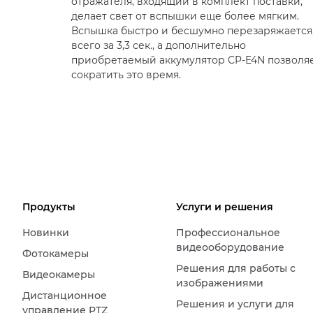
отражателя, входящий в комплект поставки,
делает свет от вспышки еще более мягким.
Вспышка быстро и бесшумно перезаряжается
всего за 3,3 сек., а дополнительно
приобретаемый аккумулятор CP-E4N позволя
сократить это время.
Продукты
Услуги и решения
Новинки
Профессиональное
видеооборудование
Фотокамеры
Решения для работы с
Видеокамеры
изображениями
Дистанционное
Решения и услуги для
управление PTZ