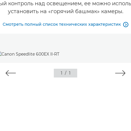
ный контроль над освещением, ее можно исполь
установить на «горячий башмак» камеры.
Смотреть полный список технических характеристик

1
/
1