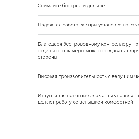
Снимайте быстрее и дольше
Надежная работа как при установке на каме
Благодаря беспроводному контроллеру п
отдельно от камеры можно создавать твор
стороны
Высокая производительность с ведущим чис
Интуитивно понятные элементы управлен
делают работу со вспышкой комфортной