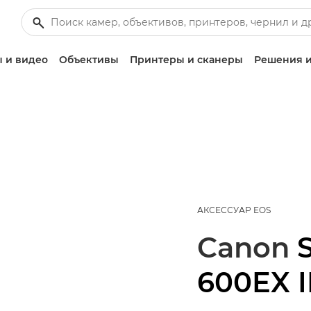
 и видео
Объективы
Принтеры и сканеры
Решения и
АКСЕССУАР EOS
Canon
600EX I