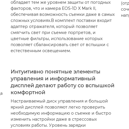
обладает тем же уровнем защиты от погодных
(от
факторов, что и камера EOS-1D X Mark II,
соч
обеспечивая возможность съемки даже в самых
нап
сложных условиях.В комплект поставки входит
адаптер отражателя, который позволяет
смягчить свет при съемке портретов, и
цветные фильтры, использование которых
позволяет сбалансировать свет от вспышки с
естественным освещением.
Интуитивно понятные элементы
управления и информативный
дисплей делают работу со вспышкой
комфортной
да
Настраиваемый диск управления и большой
яркий дисплей позволяют легко проверить
необходимую информацию о съемке и быстро
изменить настройки даже в стрессовых
условиях работы. Уровень зарядки