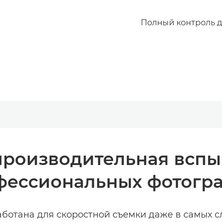
Полный контроль д
роизводительная вспыш
фессиональных фотогра
работана для скоростной съемки даже в самых с