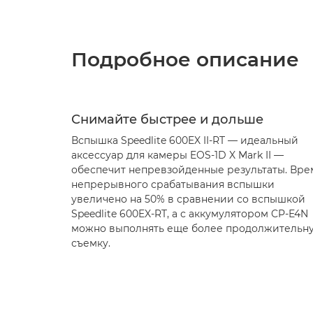
Подробное описание
Снимайте быстрее и дольше
Вспышка Speedlite 600EX II-RT — идеальный
аксессуар для камеры EOS-1D X Mark II —
обеспечит непревзойденные результаты. Вре
непрерывного срабатывания вспышки
увеличено на 50% в сравнении со вспышкой
Speedlite 600EX-RT, а с аккумулятором CP-E4N
можно выполнять еще более продолжительн
съемку.