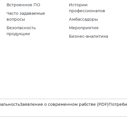
Встроенное ПО
Истории
профессионалов
Часто задаваемые
вопросы
Амбассадоры
Безопасность
Мероприятия
продукции
Бизнес-аналитика
альность
Заявление о современном рабстве (PDF)
Потребит