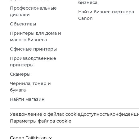
бизнеса
Профессиональные
Найти бизнес-партнера
дисплеи
Canon
Объективы
Принтеры для дома и
малого бизнеса
Офисные принтеры
Производственные
принтеры
Сканеры
Чернила, тонер и
бумага
Найти магазин
Уведомление о файлах cookie
Доступность
Конфиденци
Параметры файлов cookie
Canon Tajikistan