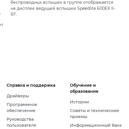
беспроводных вспышек в группе отображается
на дисплее ведущей вспышки Speedlite 600EX II-
,
RT.
ет
Справка и поддержка
Обучение и
образование
Драйверы
Истории
Программное
обеспечение
Советы и технические
приемы
Руководства
пользователя
Информационный банк