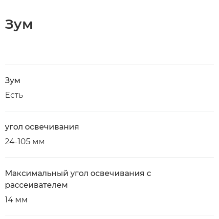
Зум
Зум
Есть
угол освечивания
24-105 мм
Максимальный угол освечивания с
рассеивателем
14 мм