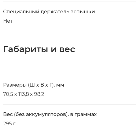
Специальный держатель вспышки
Нет
Габариты и вес
Размеры (Ш x В x Г), мм
70,5 x 113,8 x 98,2
Вес (без аккумуляторов), в граммах
295 г