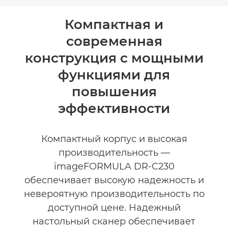
Общая информация
Компактная и
современная
Технические характеристики
конструкция с мощными
функциями для
повышения
эффективности
Компактный корпус и высокая
производительность —
imageFORMULA DR-C230
обеспечивает высокую надежность и
невероятную производительность по
доступной цене. Надежный
настольный сканер обеспечивает