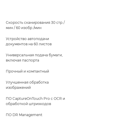
Скорость сканирования 30 стр./
мин / 60 изобр./мин
Устройство автоподачи
документов на 60 листов
Универсальная подача бумаги,
включая паспорта
Прочный и компактный
Улучшенная обработка
изображений
ПО CaptureOnTouch Pro с OCR и
обработкой штрихкодов
ПО DR Management