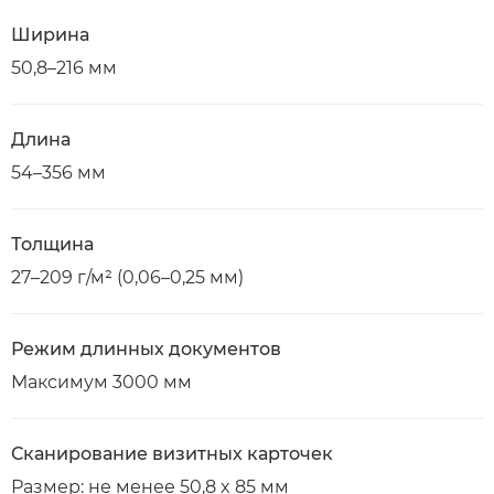
Ширина
50,8–216 мм
Длина
54–356 мм
Толщина
27–209 г/м² (0,06–0,25 мм)
Режим длинных документов
Максимум 3000 мм
Сканирование визитных карточек
Размер: не менее 50,8 x 85 мм