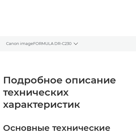
Canon imageFORMULA DR-C230
Toggle breadcrumbs
Общая информация
Технические характеристики
Подробное описание
технических
характеристик
Основные технические