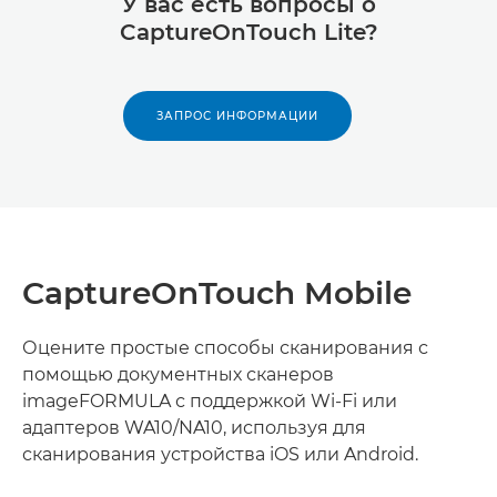
У вас есть вопросы о
CaptureOnTouch Lite?
ЗАПРОС ИНФОРМАЦИИ
CaptureOnTouch Mobile
Оцените простые способы сканирования с
помощью документных сканеров
imageFORMULA с поддержкой Wi-Fi или
адаптеров WA10/NA10, используя для
сканирования устройства iOS или Android.