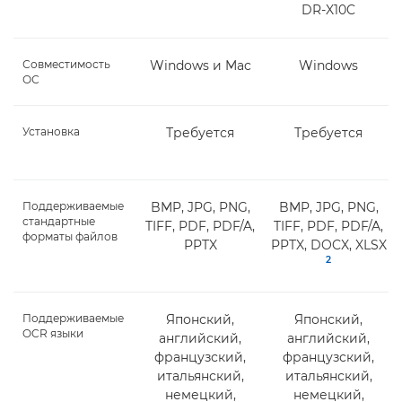
DR-X10C
Совместимость
Windows и Mac
Windows
ОС
Установка
Требуется
Требуется
Поддерживаемые
BMP, JPG, PNG,
BMP, JPG, PNG,
стандартные
TIFF, PDF, PDF/A,
TIFF, PDF, PDF/A,
форматы файлов
PPTX
PPTX, DOCX, XLSX
2
Поддерживаемые
Японский,
Японский,
OCR языки
английский,
английский,
французский,
французский,
итальянский,
итальянский,
немецкий,
немецкий,