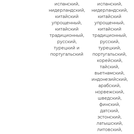
испанский,
испанский,
нидерландский,
нидерландский,
китайский
китайский
упрощенный,
упрощенный,
китайский
китайский
традиционный,
традиционный,
русский,
русский,
турецкий и
турецкий,
португальский
португальский,
корейский,
тайский,
вьетнамский,
индонезийский,
арабский,
норвежский,
шведский,
финский,
датский,
эстонский,
латышский,
литовский,