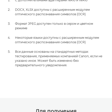
С дополнительными адаптерами NA10 и WA10
DOCX, XLSX доступны с расширенным модулем
оптического распознавания символов (OCR)
Формат JPEG доступен только в сером и цветном
режиме
Некоторые языки доступны с расширенным модулем
оптического распознавания символов (OCR)
Все данные основаны на стандартных методах
тестирования, применяемых компанией Canon, если не
указано иное. Может быть изменено без
предварительного уведомления.
Для получения