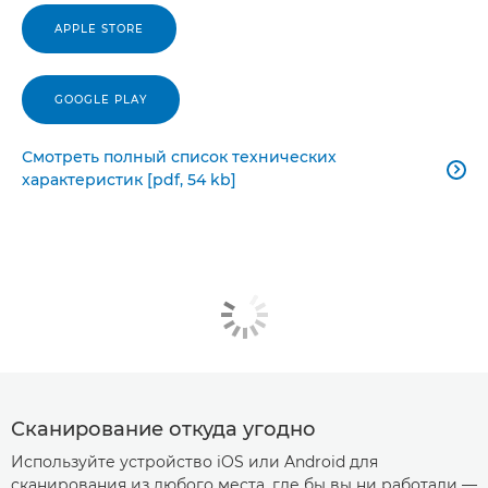
APPLE STORE
GOOGLE PLAY
Смотреть полный список технических

характеристик [pdf, 54 kb]
Сканирование откуда угодно
Используйте устройство iOS или Android для
сканирования из любого места, где бы вы ни работали —