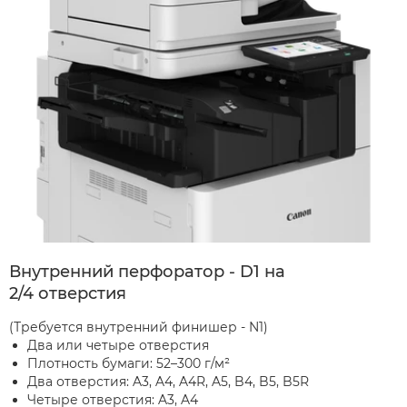
Внутренний перфоратор - D1 на
2/4 отверстия
(Требуется внутренний финишер - N1)
Два или четыре отверстия
Плотность бумаги: 52–300 г/м²
Два отверстия: A3, A4, A4R, A5, B4, B5, B5R
Четыре отверстия: A3, A4