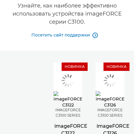
Узнайте, как наиболее эффективно
использовать устройства imageFORCE
серии C3100.
Посетить сайт поддержки

НОВИНКА
НОВИНКА
IMAGEFORCE
IMAGEFORCE
C3100 SERIES
C3100 SERIES
imageFORCE
imageFORCE
C3122
C3126