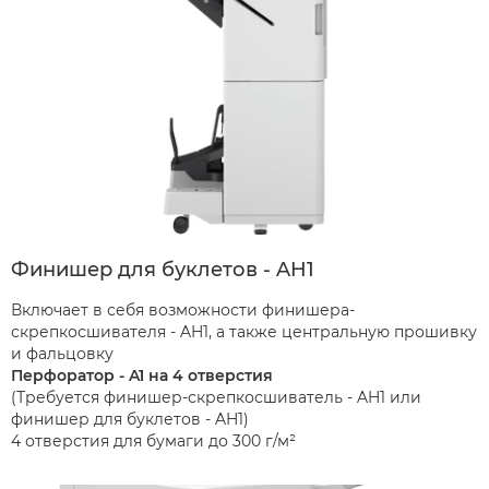
Финишер для буклетов - AH1
Включает в себя возможности финишера-
скрепкосшивателя - AH1, а также центральную прошивку
и фальцовку
Перфоратор - A1 на 4 отверстия
(Требуется финишер-скрепкосшиватель - AH1 или
финишер для буклетов - AH1)
4 отверстия для бумаги до 300 г/м²