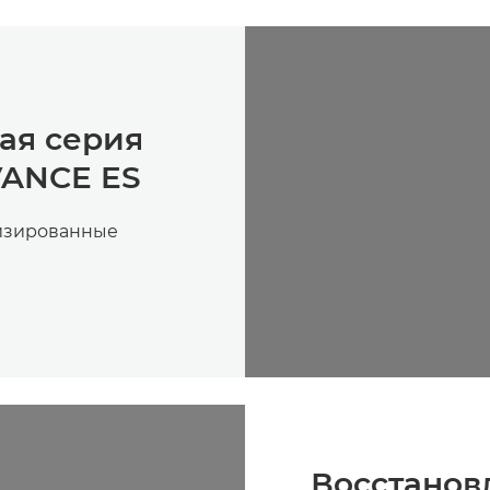
ая серия
ANCE ES
изированные
Восстанов