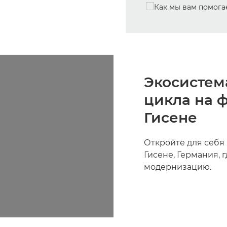
Экосистем
цикла на 
Гисене
Откройте для себя
Гисене, Германия, 
модернизацию.