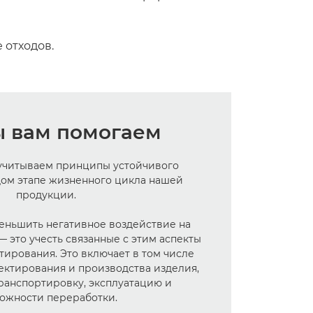
 отходов.
ы вам помогаем
 учитываем принципы устойчивого
дом этапе жизненного цикла нашей
продукции.
еньшить негативное воздействие на
это учесть связанные с этим аспекты
тирования. Это включает в том числе
ектирования и производства изделия,
транспортировку, эксплуатацию и
ожности переработки.