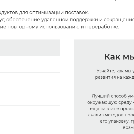
одуктов для оптимизации поставок.
уг, обеспечение удаленной поддержки и сокращение
щие повторному использованию и переработке.
Как м
Узнайте, как мы
развития на каж
Лучший способ ум
окружающую среду — 
еще на этапе проек
анализ методов про
его упаковку, 
возм