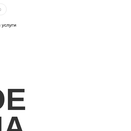
 услуги
ОЕ
НА