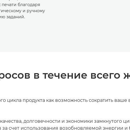
 печати благодаря
тическому и ручному
ию заданий.
осов в течение всего 
о цикла продукта как возможность сократить ваше 
качества, долговечности и экономики замкнутого ци
в за счет использования возобновляемой энергии и