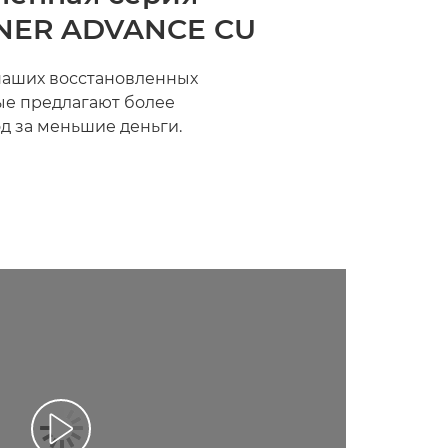
NER ADVANCE CU
наших восстановленных
рые предлагают более
д за меньшие деньги.