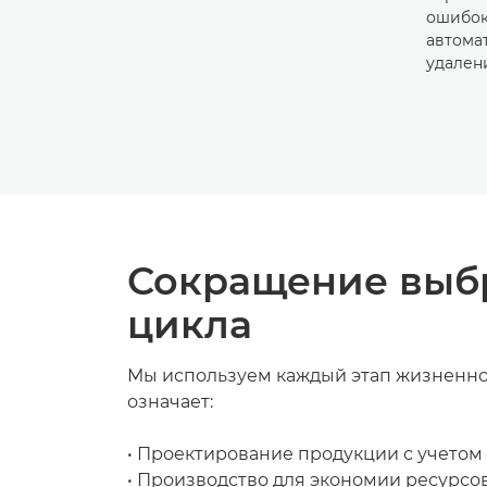
ошибок
автома
удален
Сокращение выбр
цикла
Мы используем каждый этап жизненног
означает:
• Проектирование продукции с учетом 
• Производство для экономии ресурсо