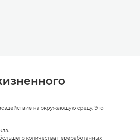
жизненного
воздействие на окружающую среду. Это
кла.
 большего количества переработанных