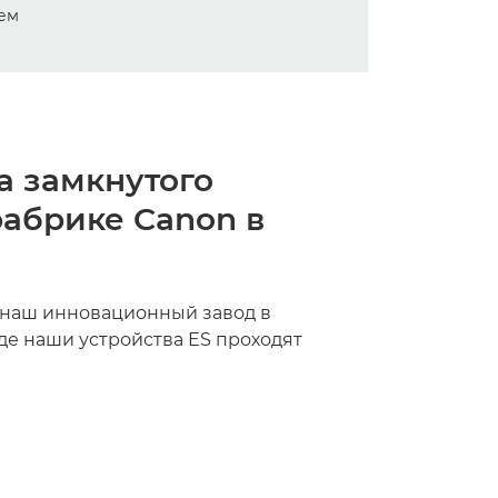
а замкнутого
фабрике Canon в
 наш инновационный завод в
где наши устройства ES проходят