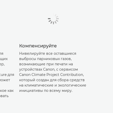
Компенсируйте
ля
Нивелируйте все оставшиеся
ущих
выбросы парниковых газов,
ер,
возникающие при печати на
устройствах Canon, с сервисом
ure для
Canon Climate Project Contribution,
может
который создан для сбора средств
на климатические и экологические
кое как
инициативы по всему миру.
овать